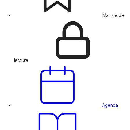
Ma liste de
lecture
Agenda