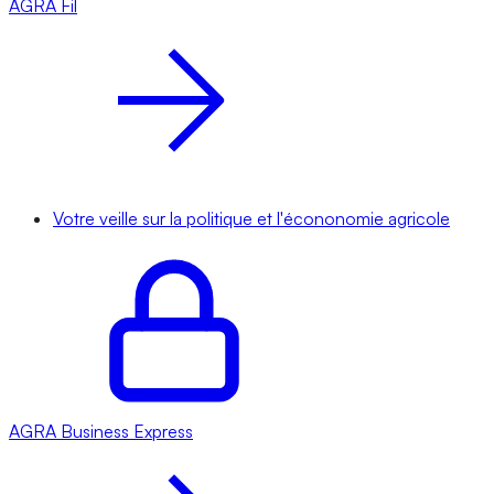
AGRA
Fil
Votre veille sur la politique et l'écononomie agricole
AGRA
Business Express