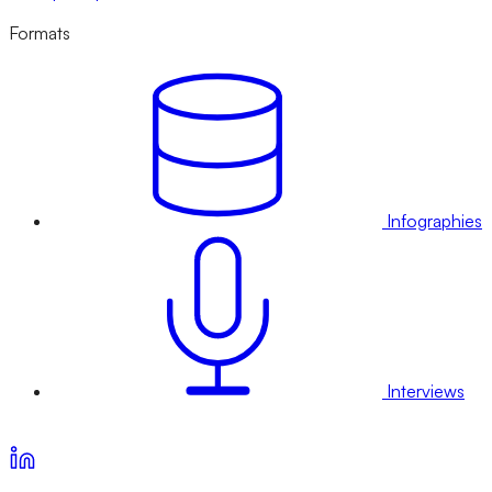
Formats
Infographies
Interviews
Voir nos offres d’abonnement