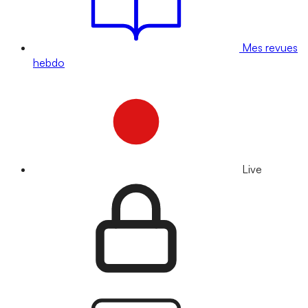
Mes revues
hebdo
Live