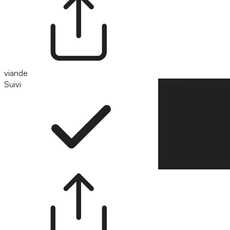
viande
Suivi
Suivre