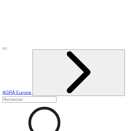
AGRA
Europe