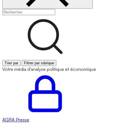
Trier par
Filtrer par rubrique
Votre média d'analyse politique et économique
AGRA
Presse