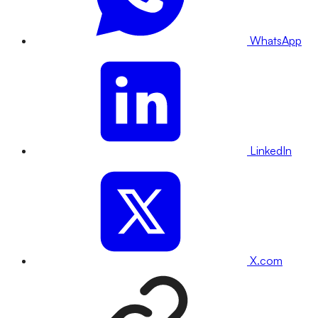
WhatsApp
LinkedIn
X.com