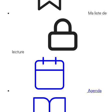
Ma liste de
lecture
Agenda