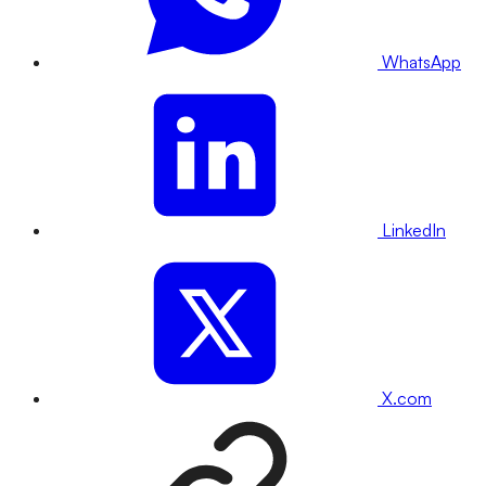
WhatsApp
LinkedIn
X.com