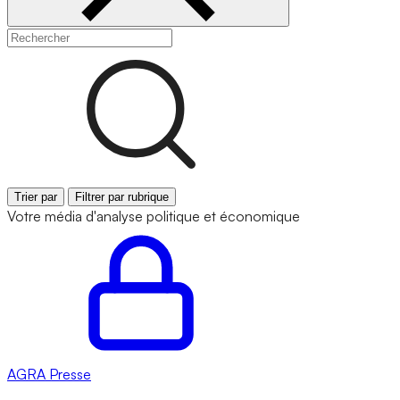
Trier par
Filtrer par rubrique
Votre média d'analyse politique et économique
AGRA
Presse