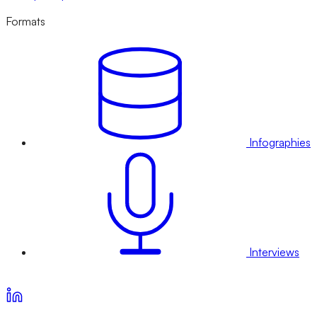
Formats
Infographies
Interviews
Voir nos offres d’abonnement