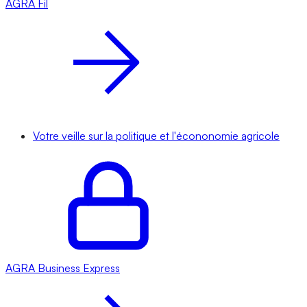
AGRA
Fil
Votre veille sur la politique et l'écononomie agricole
AGRA
Business Express