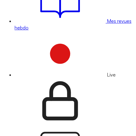
Mes revues
hebdo
Live