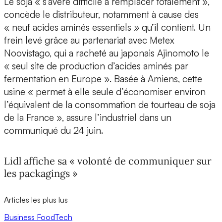
Le soja « s’avère difficile à remplacer totalement »,
concède le distributeur, notamment à cause des
« neuf acides aminés essentiels » qu’il contient. Un
frein levé grâce au partenariat avec Metex
Noovistago, qui a racheté au japonais Ajinomoto le
« seul site de production d’acides aminés par
fermentation en Europe ». Basée à Amiens, cette
usine « permet à elle seule d’économiser environ
l’équivalent de la consommation de tourteau de soja
de la France », assure l’industriel dans un
communiqué du 24 juin.
Lidl affiche sa « volonté de communiquer sur
les packagings »
Articles les plus lus
Business
FoodTech