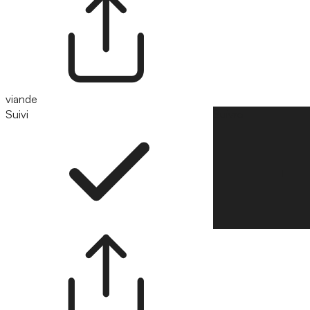
viande
Suivi
Suivre