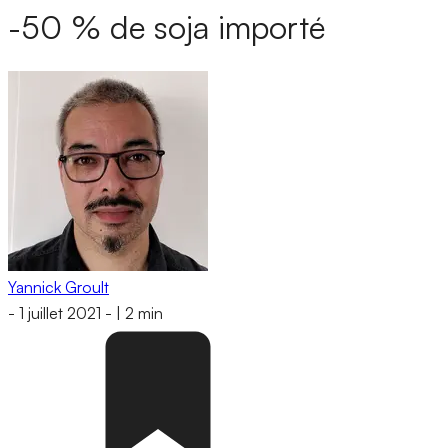
-50 % de soja importé
Yannick Groult
-
1 juillet 2021
-
|
2 min