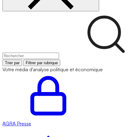
Trier par
Filtrer par rubrique
Votre média d'analyse politique et économique
AGRA
Presse