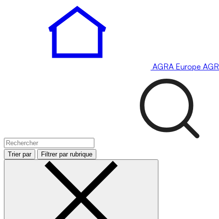
AGRA
Europe
AGR
Trier par
Filtrer par rubrique