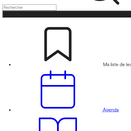
Ma liste de le
Agenda