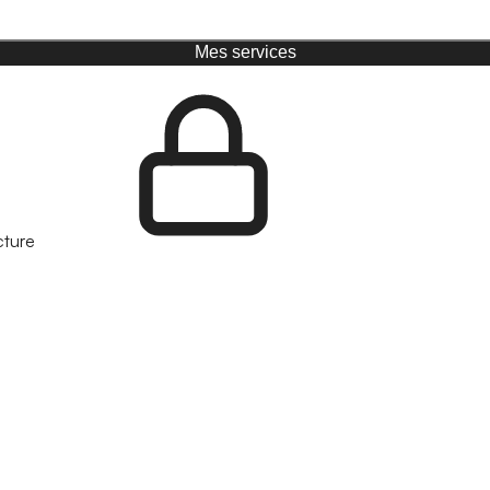
Mes services
cture