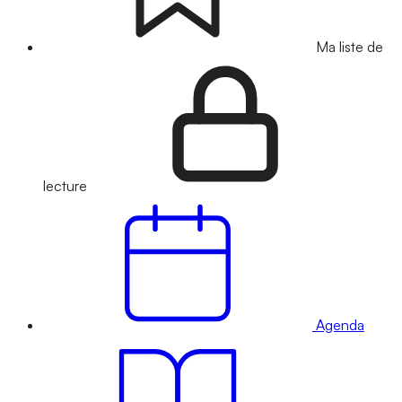
Ma liste de
lecture
Agenda