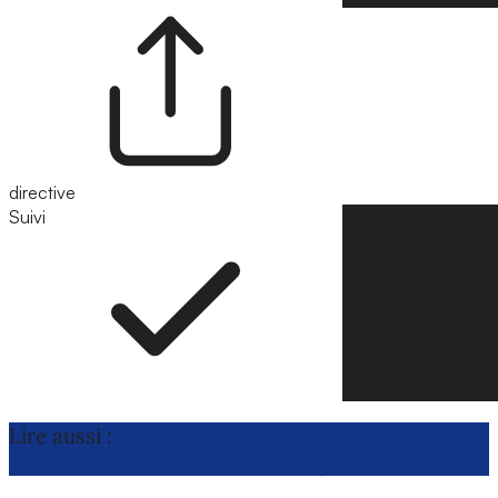
directive
Suivi
Suivre
Lire aussi :
Numérique : une loi européenne sur
les données pour favoriser les agriculteurs