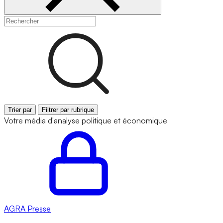
Trier par
Filtrer par rubrique
Votre média d'analyse politique et économique
AGRA
Presse