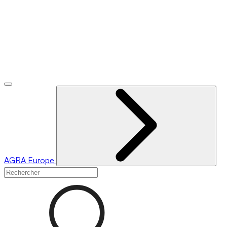
AGRA
Europe