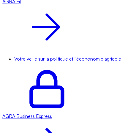
AGRA
Fil
Votre veille sur la politique et l'écononomie agricole
AGRA
Business Express