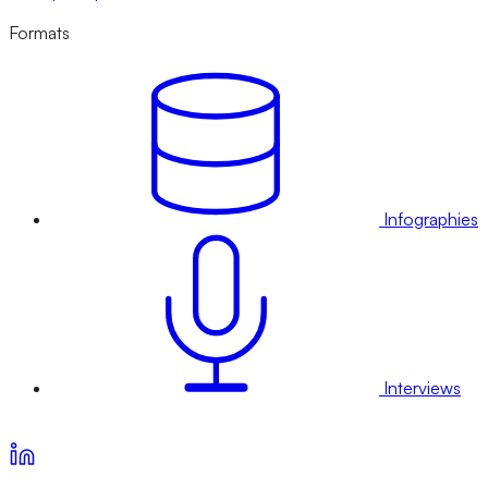
Formats
Infographies
Interviews
Voir nos offres d’abonnement