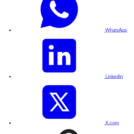
WhatsApp
LinkedIn
X.com