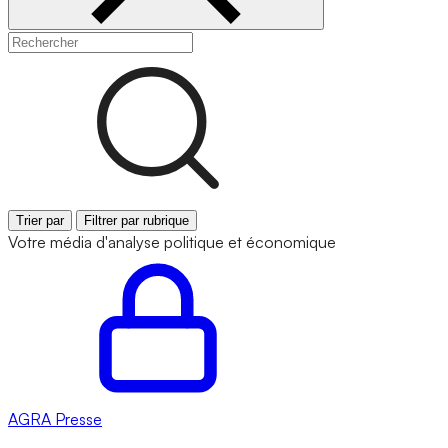
Trier par
Filtrer par rubrique
Votre média d'analyse politique et économique
AGRA
Presse