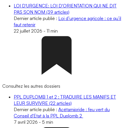
LOI D'URGENCE: LOI D'ORIENTATION QUI NE DIT
PAS SON NOM
(39 articles)
Dernier article publié :
Loi d’urgence agricole : ce qu’il
faut retenir
22 juillet 2026
-
11 min
Consultez les autres dossiers
PPL DUPLOMB 1 et 2 : TRADUIRE LES MANIFS ET
LEUR SURVIVRE
(22 articles)
Dernier article publié :
Acétamipride : feu vert du
Conseil d'Etat à la PPL Duplomb 2
7 avril 2026
-
5 min