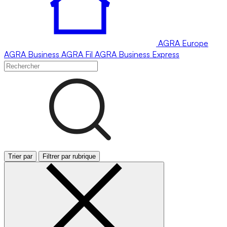
AGRA
Europe
AGRA
Business
AGRA
Fil
AGRA
Business Express
Trier par
Filtrer par rubrique