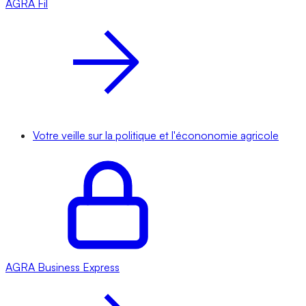
AGRA
Fil
Votre veille sur la politique et l'écononomie agricole
AGRA
Business Express