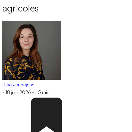
agricoles
Julie Jeunejean
-
18 juin 2026
-
|
5 min