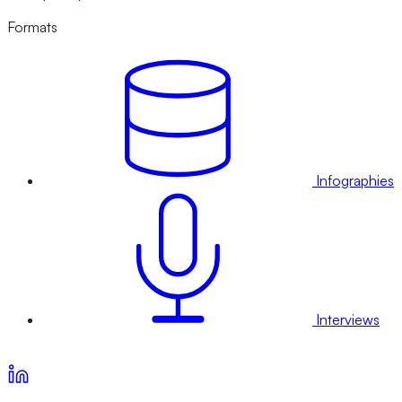
Formats
Infographies
Interviews
Voir nos offres d’abonnement