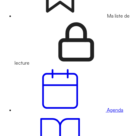
Ma liste de
lecture
Agenda