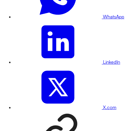
WhatsApp
LinkedIn
X.com