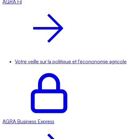
AGRA
Fil
Votre veille sur la politique et l'écononomie agricole
AGRA
Business Express