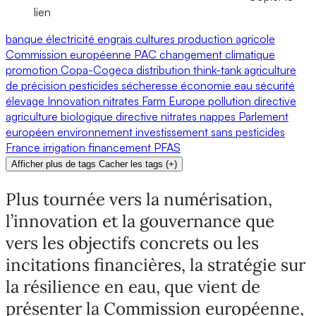
lien
banque
électricité
engrais
cultures
production agricole
Commission européenne
PAC
changement climatique
promotion
Copa-Cogeca
distribution
think-tank
agriculture
de précision
pesticides
sécheresse
économie
eau
sécurité
élevage
Innovation
nitrates
Farm Europe
pollution
directive
agriculture biologique
directive nitrates
nappes
Parlement
européen
environnement
investissement
sans pesticides
France
irrigation
financement
PFAS
Afficher plus de tags
Cacher les tags
(
+
)
Plus tournée vers la numérisation,
l’innovation et la gouvernance que
vers les objectifs concrets ou les
incitations financières, la stratégie sur
la résilience en eau, que vient de
présenter la Commission européenne,