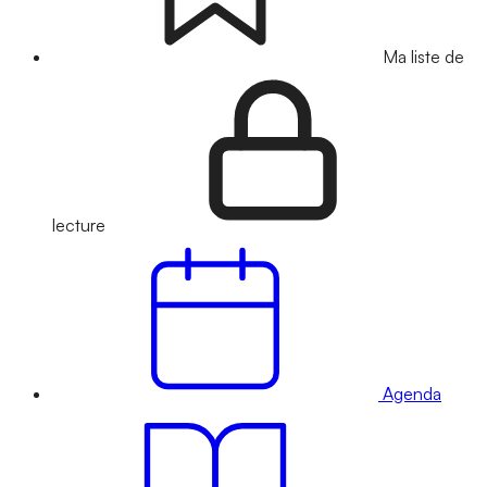
Ma liste de
lecture
Agenda