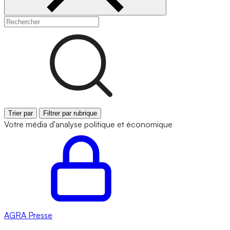
Trier par
Filtrer par rubrique
Votre média d'analyse politique et économique
AGRA
Presse