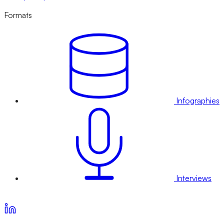
Formats
Infographies
Interviews
Voir nos offres d’abonnement