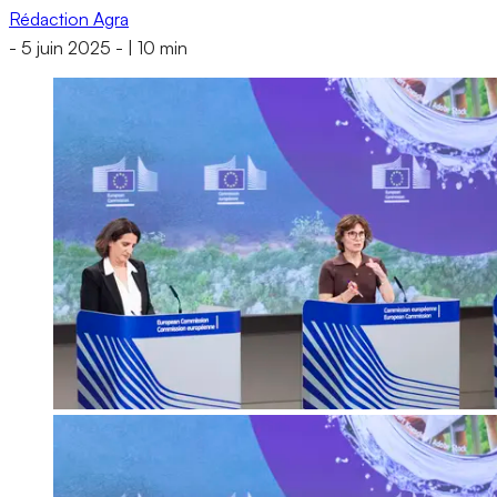
Rédaction Agra
-
5 juin 2025
-
|
10 min