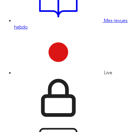
Mes revues
hebdo
Live