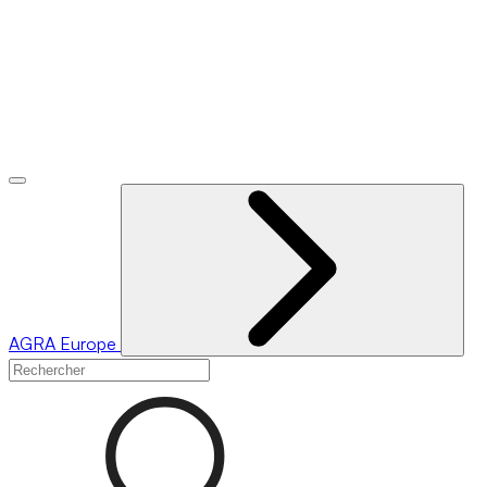
AGRA
Europe