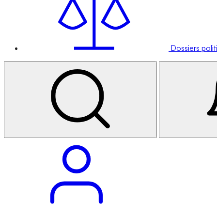
Dossiers poli