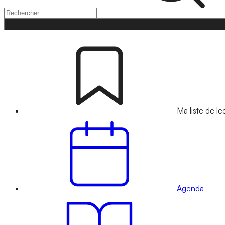
Ma liste de le
Agenda