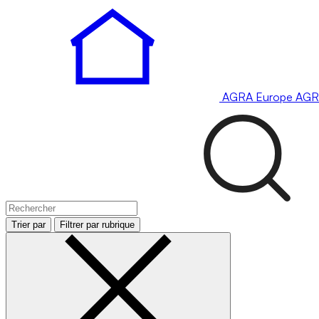
AGRA
Europe
AGR
Trier par
Filtrer par rubrique