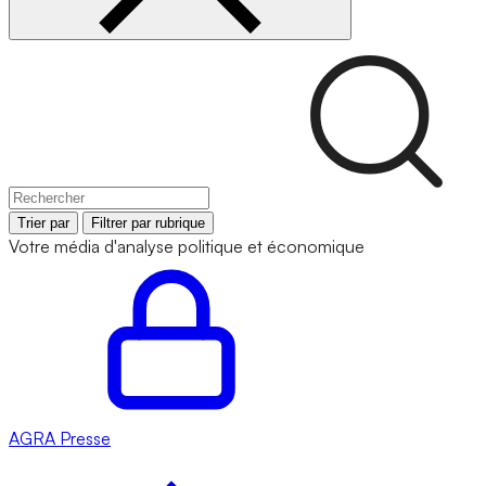
Trier par
Filtrer par rubrique
Votre média d'analyse politique et économique
AGRA
Presse