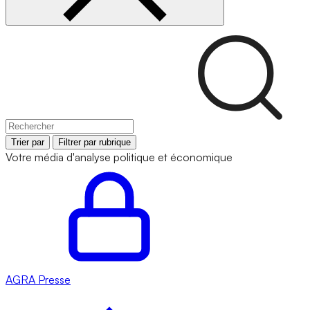
Trier par
Filtrer par rubrique
Votre média d'analyse politique et économique
AGRA
Presse