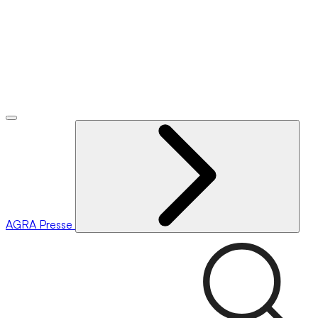
AGRA
Presse