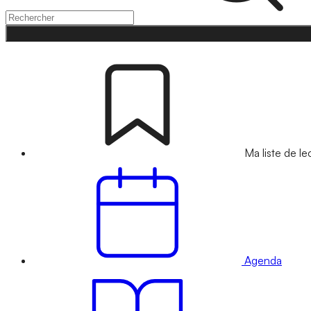
Ma liste de le
Agenda