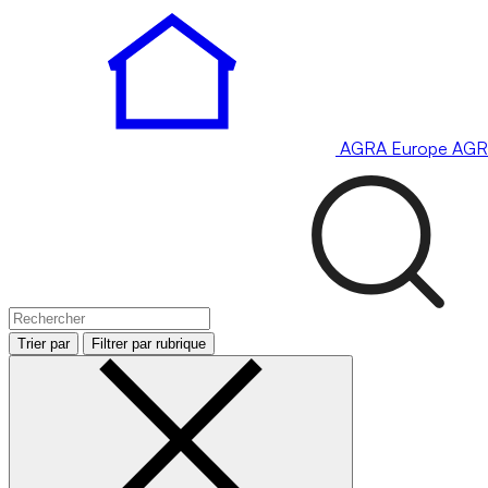
AGRA
Europe
AGR
Trier par
Filtrer par rubrique