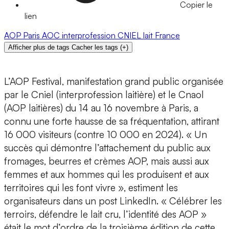
Copier le
lien
AOP
Paris
AOC
interprofession
CNIEL
lait
France
Afficher plus de tags
Cacher les tags
(
+
)
L’AOP Festival, manifestation grand public organisée
par le Cniel (interprofession laitière) et le Cnaol
(AOP laitières) du 14 au 16 novembre à Paris, a
connu une forte hausse de sa fréquentation, attirant
16 000 visiteurs (contre 10 000 en 2024). « Un
succès qui démontre l’attachement du public aux
fromages, beurres et crèmes AOP, mais aussi aux
femmes et aux hommes qui les produisent et aux
territoires qui les font vivre », estiment les
organisateurs dans un post LinkedIn. « Célébrer les
terroirs, défendre le lait cru, l’identité des AOP »
était le mot d’ordre de la troisième édition de cette