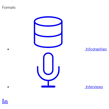
Formats
Infographies
Interviews
Voir nos offres d’abonnement