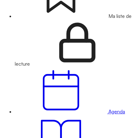
Ma liste de
lecture
Agenda