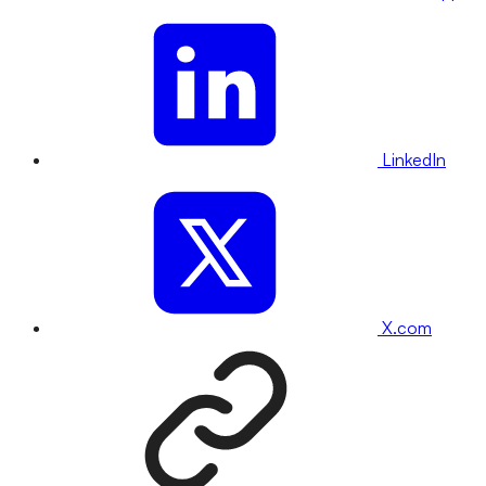
LinkedIn
X.com