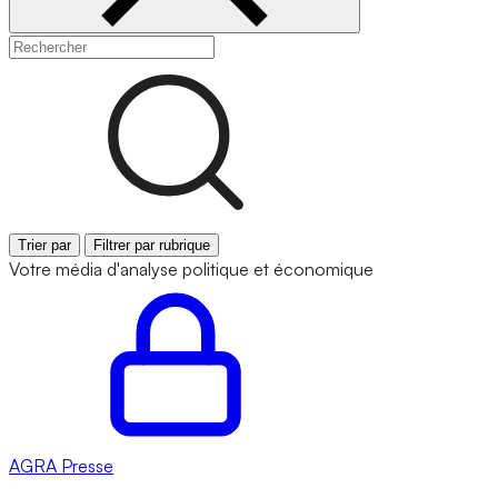
Trier par
Filtrer par rubrique
Votre média d'analyse politique et économique
AGRA
Presse