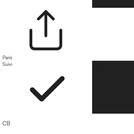
Paris
Suivi
Suivre
CB