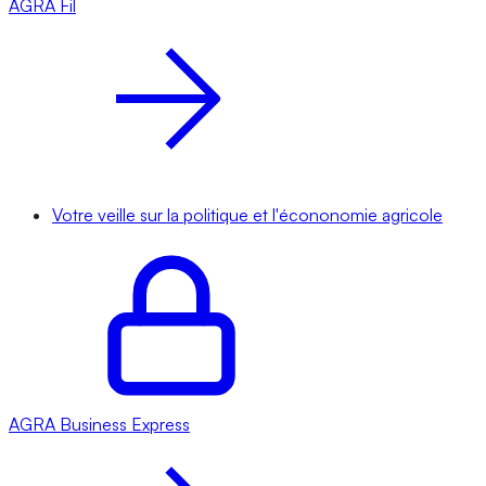
AGRA
Fil
Votre veille sur la politique et l'écononomie agricole
AGRA
Business Express