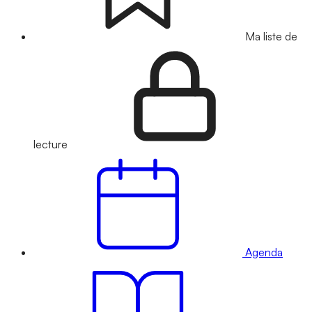
Ma liste de
lecture
Agenda