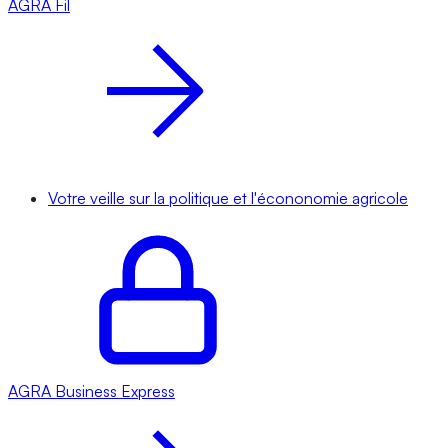
AGRA
Fil
Votre veille sur la politique et l'écononomie agricole
AGRA
Business Express