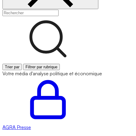
Trier par
Filtrer par rubrique
Votre média d'analyse politique et économique
AGRA
Presse