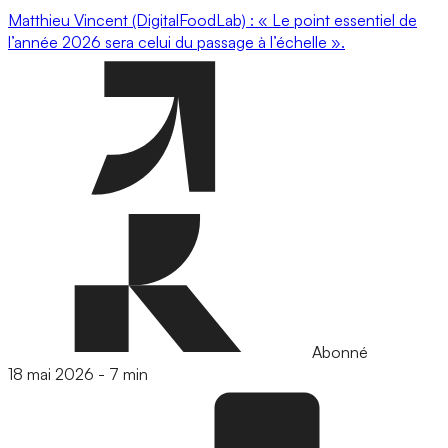
Matthieu Vincent (DigitalFoodLab) : « Le point essentiel de
l’année 2026 sera celui du passage à l’échelle ».
Abonné
18 mai 2026
-
7 min