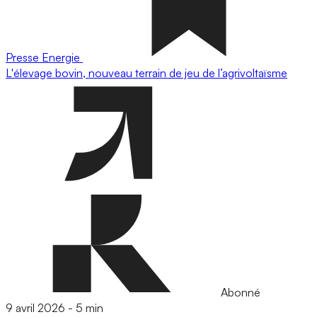
Presse
Energie
L'élevage bovin, nouveau terrain de jeu de l’agrivoltaïsme
Abonné
9 avril 2026
-
5 min