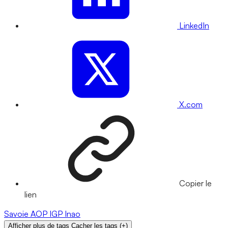
LinkedIn
X.com
Copier le
lien
Savoie
AOP
IGP
Inao
Afficher plus de tags
Cacher les tags
(
+
)