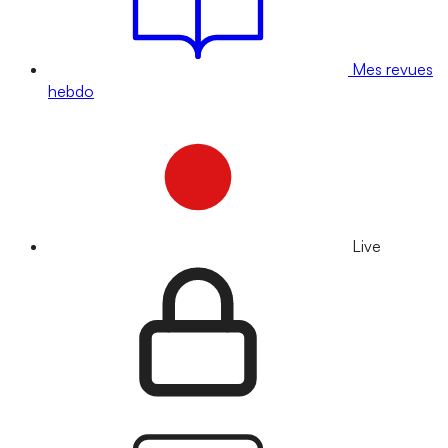
Mes revues
hebdo
Live