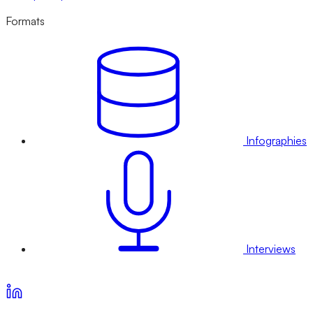
Formats
Infographies
Interviews
Voir nos offres d’abonnement