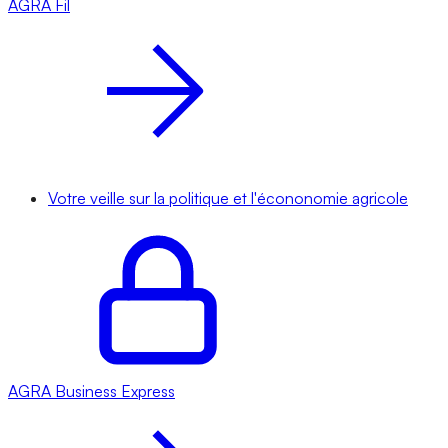
AGRA
Fil
Votre veille sur la politique et l'écononomie agricole
AGRA
Business Express