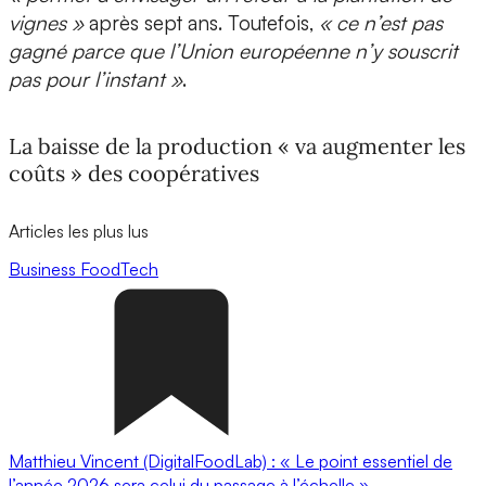
vignes »
après sept ans. Toutefois,
« ce n’est pas
gagné parce que l’Union européenne n’y souscrit
pas pour l’instant »
.
La baisse de la production « va augmenter les
coûts » des coopératives
Articles les plus lus
Business
FoodTech
Matthieu Vincent (DigitalFoodLab) : « Le point essentiel de
l’année 2026 sera celui du passage à l’échelle ».