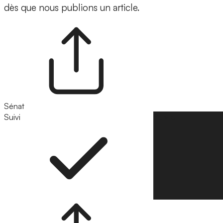
dès que nous publions un article.
Sénat
Suivi
Suivre