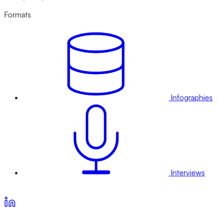
Formats
Infographies
Interviews
Voir nos offres d’abonnement