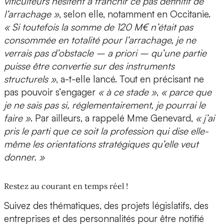
viticulteurs hésitent à franchir ce pas définitif de
l’arrachage »
, selon elle, notamment en Occitanie.
« Si toutefois la somme de 120 M€ n’était pas
consommée en totalité pour l’arrachage, je ne
verrais pas d’obstacle – a priori – qu’une partie
puisse être convertie sur des instruments
structurels »
, a-t-elle lancé. Tout en précisant ne
pas pouvoir s’engager
« à ce stade »
,
« parce que
je ne sais pas si, réglementairement, je pourrai le
faire »
. Par ailleurs, a rappelé Mme Genevard,
« j’ai
pris le parti que ce soit la profession qui dise elle-
même les orientations stratégiques qu’elle veut
donner. »
Restez au courant en temps réel !
Suivez des thématiques, des projets législatifs, des
entreprises et des personnalités pour être notifié