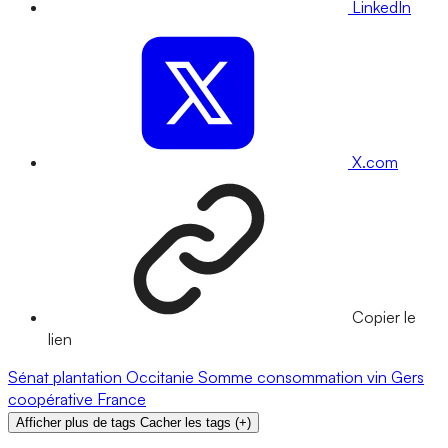
LinkedIn
X.com
Copier le
lien
Sénat
plantation
Occitanie
Somme
consommation
vin
Gers
coopérative
France
Afficher plus de tags
Cacher les tags
(
+
)