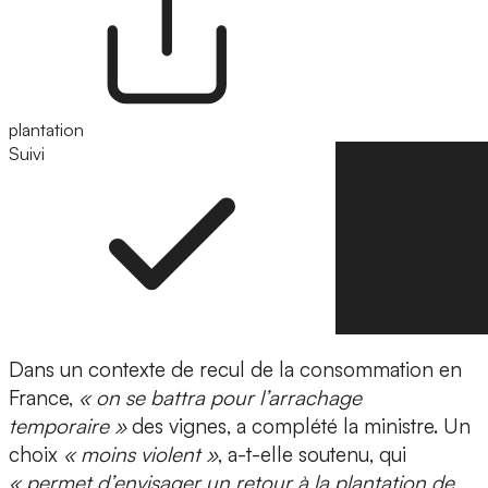
plantation
Suivi
Suivre
Dans un contexte de recul de la consommation en
France,
« on se battra pour l’arrachage
temporaire »
des vignes, a complété la ministre. Un
choix
« moins violent »
, a-t-elle soutenu, qui
« permet d’envisager un retour à la plantation de