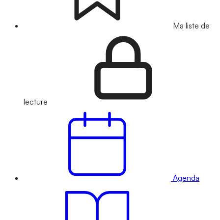
Ma liste de
lecture
Agenda