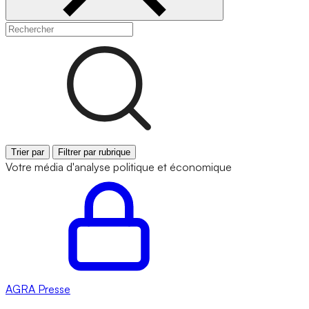
Trier par
Filtrer par rubrique
Votre média d'analyse politique et économique
AGRA
Presse