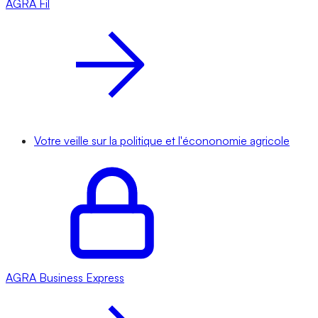
AGRA
Fil
Votre veille sur la politique et l'écononomie agricole
AGRA
Business Express