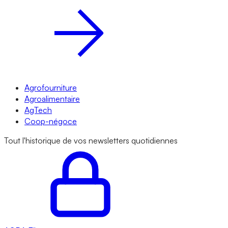
Agrofourniture
Agroalimentaire
AgTech
Coop-négoce
Tout l'historique de vos newsletters quotidiennes