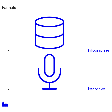
Formats
Infographies
Interviews
Voir nos offres d’abonnement