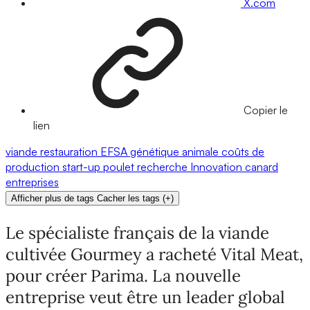
X.com
Copier le
lien
viande
restauration
EFSA
génétique animale
coûts de
production
start-up
poulet
recherche
Innovation
canard
entreprises
Afficher plus de tags
Cacher les tags
(
+
)
Le spécialiste français de la viande
cultivée Gourmey a racheté Vital Meat,
pour créer Parima. La nouvelle
entreprise veut être un leader global