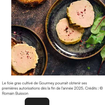
Le foie gras cultivé de Gourmey pourrait obtenir ses
premières autorisations dès la fin de l'année 2025.
Crédits : ©
Romain Buisson