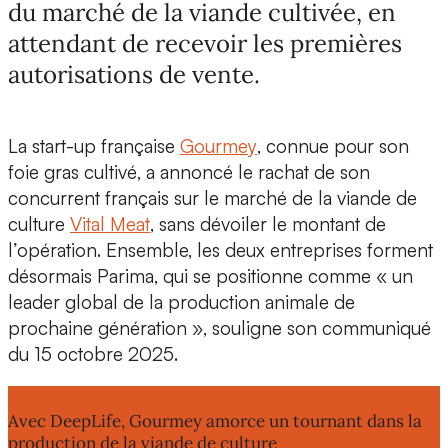
du marché de la viande cultivée, en
attendant de recevoir les premières
autorisations de vente.
La start-up française
Gourmey
, connue pour son
foie gras cultivé
, a annoncé le rachat de son
concurrent français sur le marché de la viande de
culture
Vital Meat
, sans dévoiler le montant de
l’opération. Ensemble, les deux entreprises forment
désormais
Parima
, qui se positionne comme « un
leader global de la production animale de
prochaine génération », souligne son communiqué
du 15 octobre 2025.
Lire aussi :
Avec DeepLife, Gourmey amorce un tournant dans la
production de la viande de culture