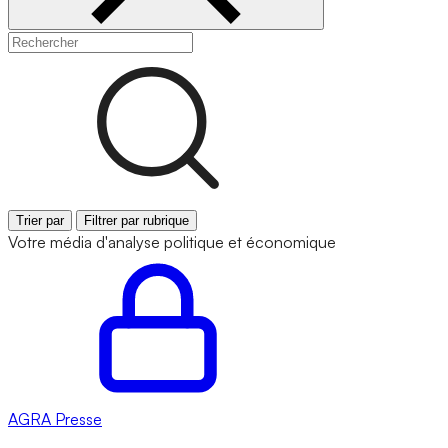
Trier par
Filtrer par rubrique
Votre média d'analyse politique et économique
AGRA
Presse