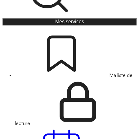
Mes services
Ma liste de
lecture