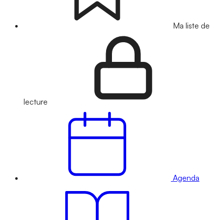
Ma liste de
lecture
Agenda