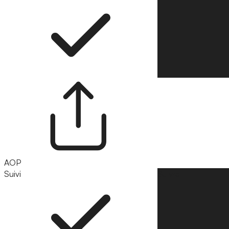
AOP
Suivi
Suivre