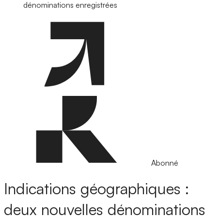
dénominations enregistrées
Abonné
Indications géographiques :
deux nouvelles dénominations