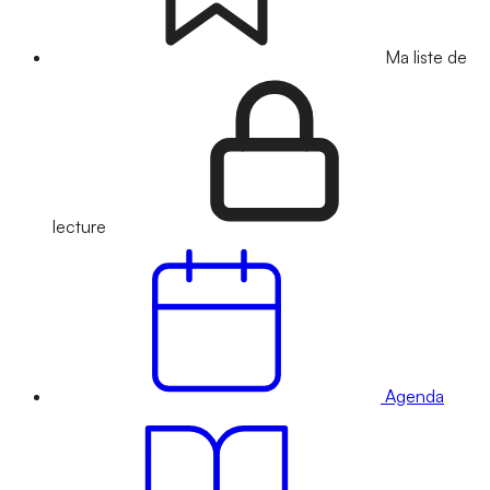
Ma liste de
lecture
Agenda