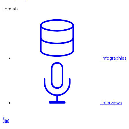
Formats
Infographies
Interviews
Voir nos offres d’abonnement