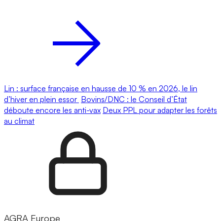
Lin : surface française en hausse de 10 % en 2026, le lin
d’hiver en plein essor
Bovins/DNC : le Conseil d’État
déboute encore les anti-vax
Deux PPL pour adapter les forêts
au climat
AGRA Europe