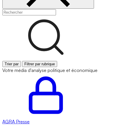
Trier par
Filtrer par rubrique
Votre média d'analyse politique et économique
AGRA
Presse