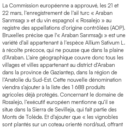
La Commission européenne a approuvé, les 21 et
22 mars, l’enregistrement de l’ail turc « Araban
Sarımsagı » et du vin espagnol « Rosalejo » au
registre des appellations d’origine contrôlées (AOP).
Bruxelles précise que l'« Araban Sarımsağı » est une
variété d’ail appartenant à l’espèce Allium Sativum L.
à récolte précoce, qui ne pousse que dans la plaine
d’Araban. L’aire géographique couvre donc tous les
villages et villes appartenant au district d’Araban
dans la province de Gaziantep, dans la région de
l’Anatolie du Sud-Est. Cette nouvelle dénomination
viendra s’ajouter à la liste des 1 688 produits
agricoles déjà protégés. Concernant le domaine de
Rosalejo, l’exécutif européen mentionne qu’il se
situe dans la Sierra de Sevilleja, qui fait partie des
Monts de Tolède. Et d’ajouter que « les vignobles
sont plantés sur un coteau orienté nord/sud, offrant