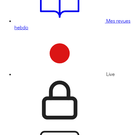
Mes revues
hebdo
Live