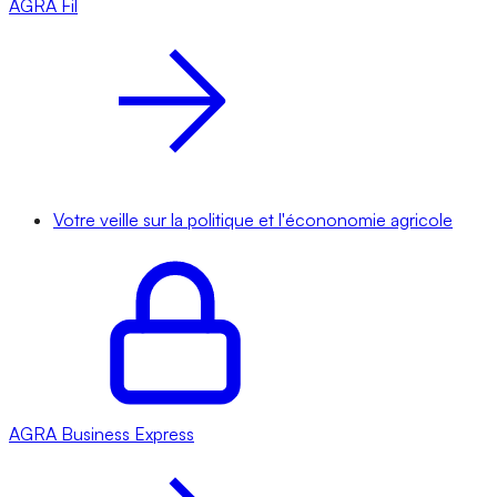
AGRA
Fil
Votre veille sur la politique et l'écononomie agricole
AGRA
Business Express