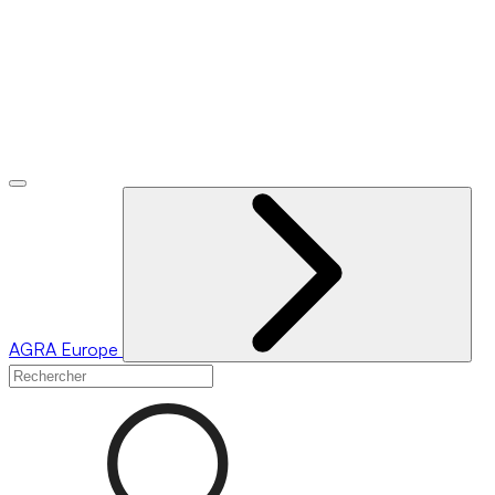
AGRA
Europe