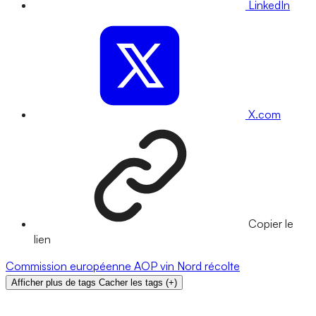
LinkedIn
X.com
Copier le
lien
Commission européenne
AOP
vin
Nord
récolte
Afficher plus de tags
Cacher les tags
(
+
)