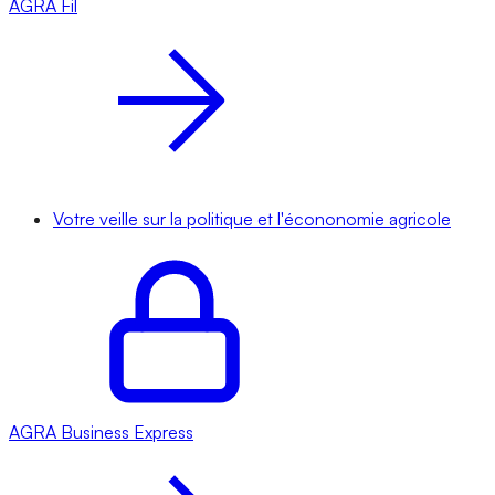
AGRA
Fil
Votre veille sur la politique et l'écononomie agricole
AGRA
Business Express