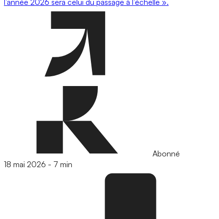
l’année 2026 sera celui du passage à l’échelle ».
Abonné
18 mai 2026
-
7 min