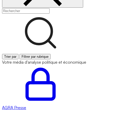
Trier par
Filtrer par rubrique
Votre média d'analyse politique et économique
AGRA
Presse