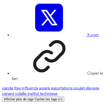
X.com
Copier le
lien
viande
Itavi
influenza aviaire
exportations
poulet
élevage
canard
volaille
institut technique
Afficher plus de tags
Cacher les tags
(
+
)