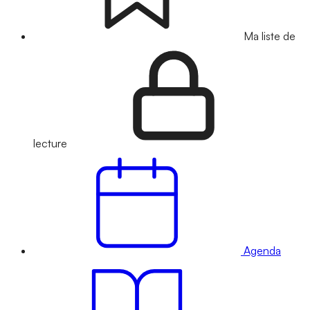
Ma liste de
lecture
Agenda