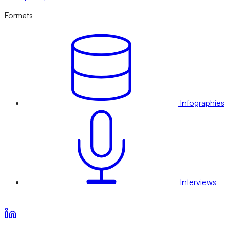
Formats
Infographies
Interviews
Voir nos offres d’abonnement