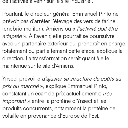
de l’activité à venir sur le site industriel.
Pourtant, le directeur général Emmanuel Pinto ne
prévoit pas d’arrêter l’élevage des vers de farine
tenebrio molitor à Amiens où «
l’activité doit être
adaptée
». À l’avenir, elle pourrait se poursuivre
avec un partenaire extérieur qui prendrait en charge
totalement ou partiellement cette étape, explique la
direction. La transformation serait quant à elle
maintenue sur le site d’Amiens.
Ynsect prévoit «
d’ajuster sa structure de coûts au
prix du marché
», explique Emmanuel Pinto,
constatant un écart de prix actuellement «
très
important
» entre la protéine d’Ynsect et les
produits concurrents, notamment la protéine de
volaille en provenance d’Europe de l’Est.