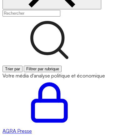
Trier par
Filtrer par rubrique
Votre média d'analyse politique et économique
AGRA
Presse