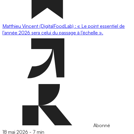
Matthieu Vincent (DigitalFoodLab) : « Le point essentiel de
l’année 2026 sera celui du passage à l’échelle ».
Abonné
18 mai 2026
-
7 min