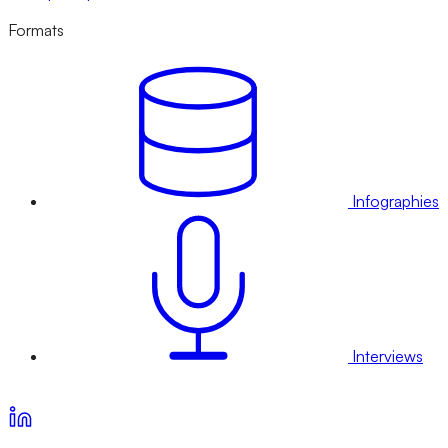
Formats
Infographies
Interviews
Voir nos offres d’abonnement