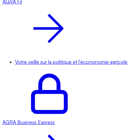
AGRA
Fil
Votre veille sur la politique et l'écononomie agricole
AGRA
Business Express