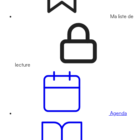
Ma liste de
lecture
Agenda