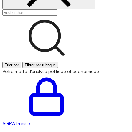
Trier par
Filtrer par rubrique
Votre média d'analyse politique et économique
AGRA
Presse