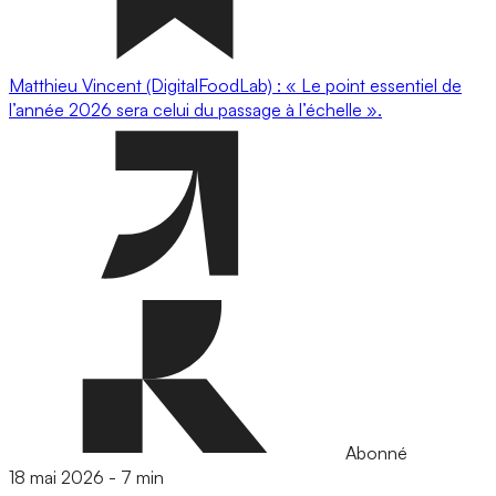
Matthieu Vincent (DigitalFoodLab) : « Le point essentiel de
l’année 2026 sera celui du passage à l’échelle ».
Abonné
18 mai 2026
-
7 min