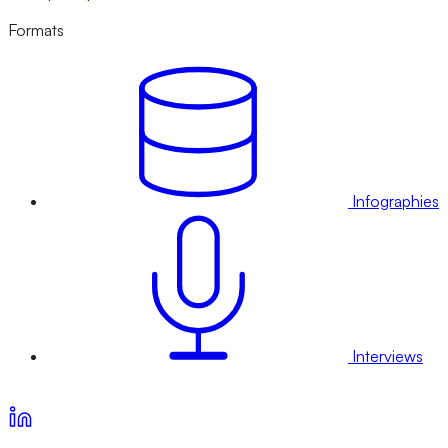
Formats
Infographies
Interviews
Voir nos offres d’abonnement