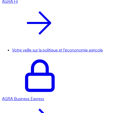
AGRA
Fil
Votre veille sur la politique et l'écononomie agricole
AGRA
Business Express