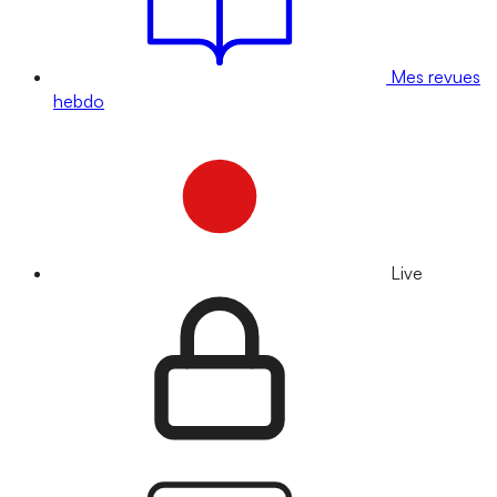
Mes revues
hebdo
Live