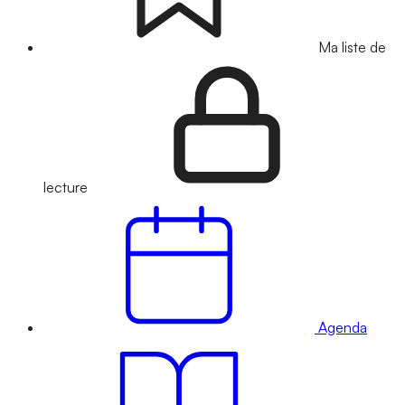
Ma liste de
lecture
Agenda