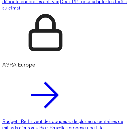
déboute encore les anti-vax
Deux PPL pour adapter les forêts
au climat
AGRA Europe
Budget : Berlin veut des coupes « de plusieurs centaines de
milliards d’euros »
Bio : Bruxelles propose une liste