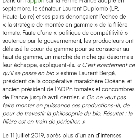
Dans un
rapport
sur la Ferme France adopté en
septembre, le sénateur Laurent Duplomb (LR,
Haute-Loire) et ses pairs dénonçaient l’échec de
« la stratégie de montée en gamme » de la filière
tomate. Faute d’une « politique de compétitivité »
soutenue par le gouvernement, les producteurs ont
délaissé le cœur de gamme pour se consacrer au
haut de gamme, un marché de niche qui désormais
leur échappe, expliquent-ils.
« C’est exactement ce
qu’il se passe en bio »
estime Laurent Bergé,
président de la coopérative maraîchère Océane, et
ancien président de l’AOPn tomates et concombres
de France jusqu’à avril dernier.
« On ne veut pas
faire monter en puissance ces productions-là, de
peur de travestir la philosophie du bio. Résultat : la
filière est en train de péricliter. »
Le 11 juillet 2019, après plus d’un an d’intenses