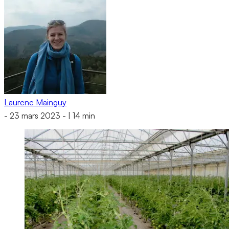
Laurene Mainguy
-
23 mars 2023
-
|
14 min