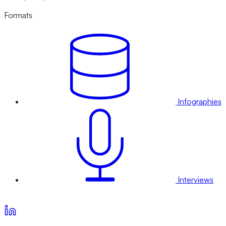
Formats
Infographies
Interviews
Voir nos offres d’abonnement