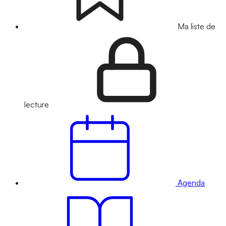
Ma liste de
lecture
Agenda