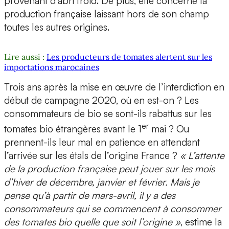
provenant d’abri froid. De plus, elle concerne la
production française laissant hors de son champ
toutes les autres origines.
Lire aussi :
Les producteurs de tomates alertent sur les
importations marocaines
Trois ans après la mise en œuvre de l’interdiction en
début de campagne 2020, où en est-on ? Les
consommateurs de bio se sont-ils rabattus sur les
er
tomates bio étrangères avant le 1
mai ? Ou
prennent-ils leur mal en patience en attendant
l’arrivée sur les étals de l’origine France ?
« L’attente
de la production française peut jouer sur les mois
d’hiver de décembre, janvier et février. Mais je
pense qu’à partir de mars-avril, il y a des
consommateurs qui se commencent à consommer
des tomates bio quelle que soit l’origine »
, estime la