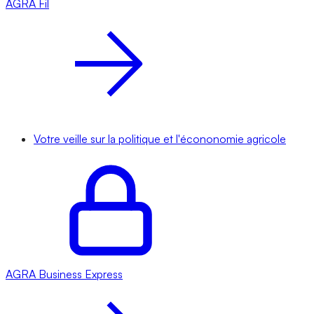
AGRA
Fil
Votre veille sur la politique et l'écononomie agricole
AGRA
Business Express