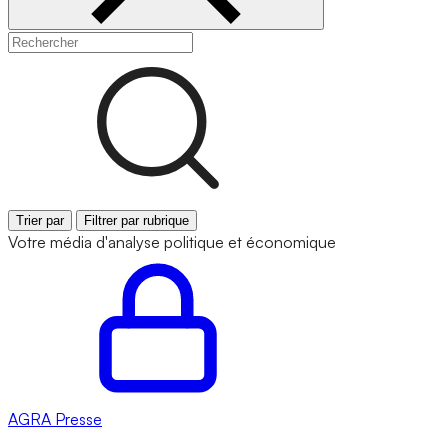
Trier par
Filtrer par rubrique
Votre média d'analyse politique et économique
AGRA
Presse