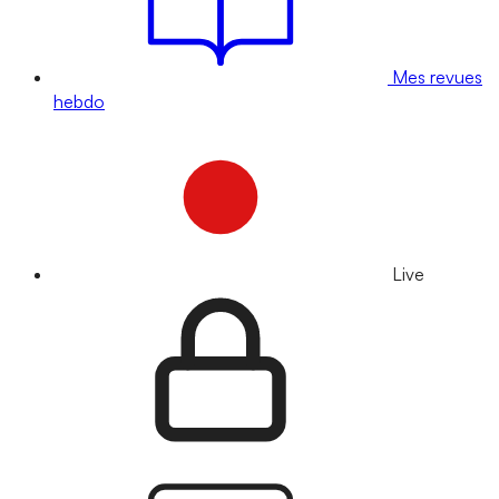
Mes revues
hebdo
Live