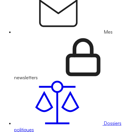
Mes
newsletters
Dossiers
politiques