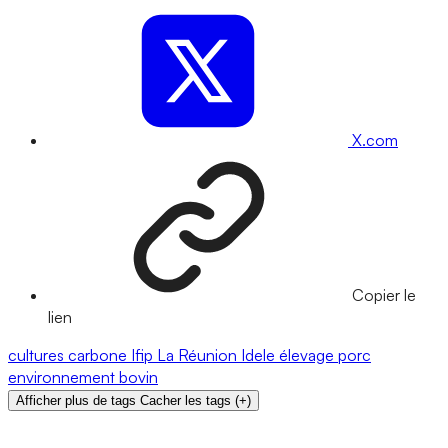
X.com
Copier le
lien
cultures
carbone
Ifip
La Réunion
Idele
élevage
porc
environnement
bovin
Afficher plus de tags
Cacher les tags
(
+
)