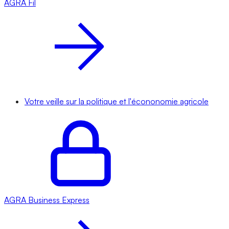
AGRA
Fil
Votre veille sur la politique et l'écononomie agricole
AGRA
Business Express