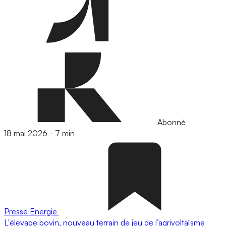
Abonné
18 mai 2026
-
7 min
Presse
Energie
L'élevage bovin, nouveau terrain de jeu de l’agrivoltaïsme