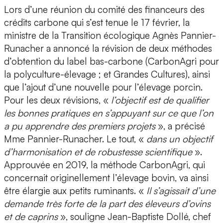
Lors d’une réunion du comité des financeurs des
crédits carbone qui s’est tenue le 17 février, la
ministre de la Transition écologique Agnès Pannier-
Runacher a annoncé la révision de deux méthodes
d’obtention du label bas-carbone (CarbonAgri pour
la polyculture-élevage ; et Grandes Cultures), ainsi
que l’ajout d’une nouvelle pour l’élevage porcin.
Pour les deux révisions, «
l’objectif est de qualifier
les bonnes pratiques en s’appuyant sur ce que l’on
a pu apprendre des premiers projets
», a précisé
Mme Pannier-Runacher. Le tout, «
dans un objectif
d’harmonisation et de robustesse scientifique
».
Approuvée en 2019, la méthode CarbonAgri, qui
concernait originellement l’élevage bovin, va ainsi
être élargie aux petits ruminants. «
Il s’agissait d’une
demande très forte de la part des éleveurs d’ovins
et de caprins
», souligne Jean-Baptiste Dollé, chef