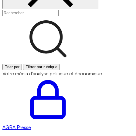
Trier par
Filtrer par rubrique
Votre média d'analyse politique et économique
AGRA
Presse