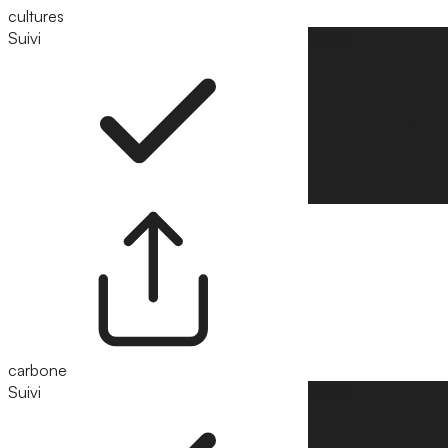
cultures
Suivi
Suivre
carbone
Suivi
Suivre