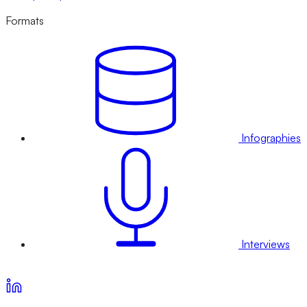
Formats
Infographies
Interviews
Voir nos offres d’abonnement