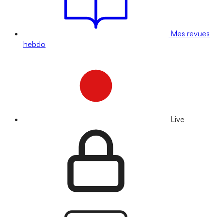
Mes revues
hebdo
Live