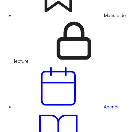
Ma liste de
lecture
Agenda