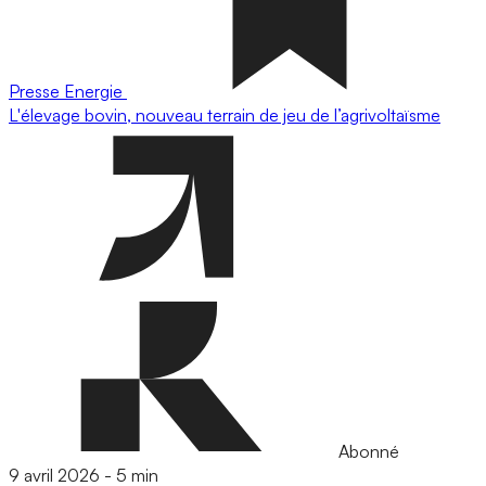
Presse
Energie
L'élevage bovin, nouveau terrain de jeu de l’agrivoltaïsme
Abonné
9 avril 2026
-
5 min