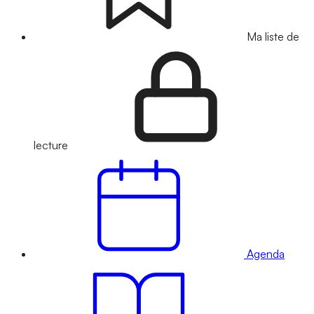
Ma liste de
lecture
Agenda