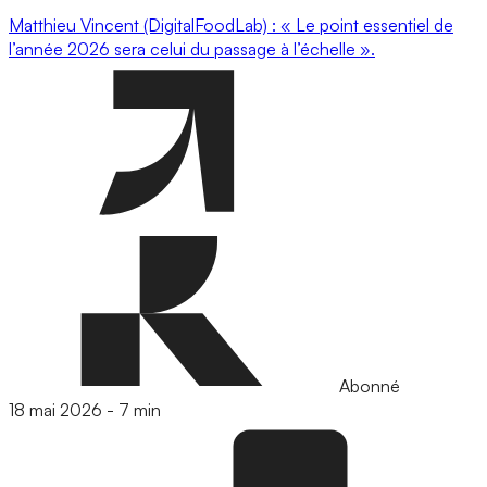
Matthieu Vincent (DigitalFoodLab) : « Le point essentiel de
l’année 2026 sera celui du passage à l’échelle ».
Abonné
18 mai 2026
-
7 min