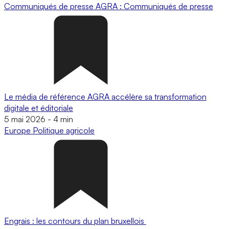
Communiqués de presse
AGRA : Communiqués de presse
Le média de référence AGRA accélère sa transformation
digitale et éditoriale
5 mai 2026
-
4 min
Europe
Politique agricole
Engrais : les contours du plan bruxellois