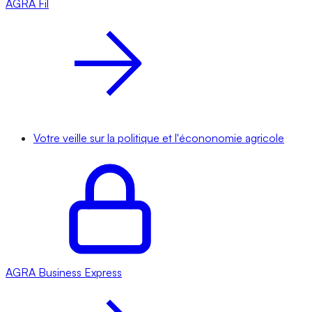
AGRA
Fil
Votre veille sur la politique et l'écononomie agricole
AGRA
Business Express