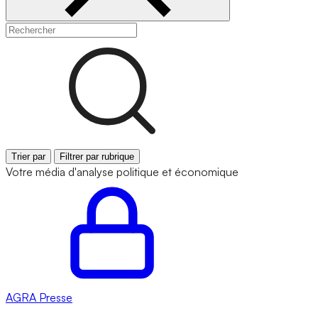
Trier par
Filtrer par rubrique
Votre média d'analyse politique et économique
AGRA
Presse