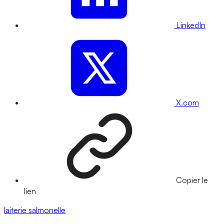
LinkedIn
X.com
Copier le
lien
laiterie
salmonelle