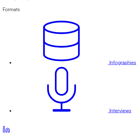
Formats
Infographies
Interviews
Voir nos offres d’abonnement