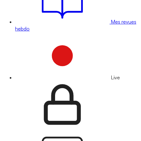
Mes revues
hebdo
Live