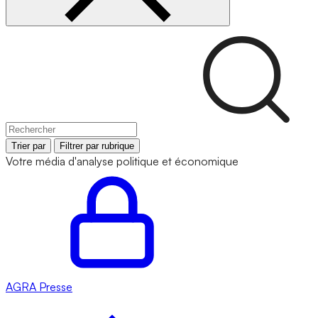
Trier par
Filtrer par rubrique
Votre média d'analyse politique et économique
AGRA
Presse