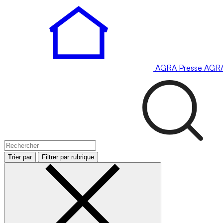
AGRA
Presse
AGR
Trier par
Filtrer par rubrique