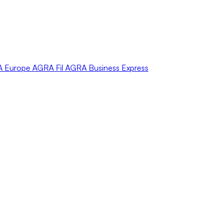
A
Europe
AGRA
Fil
AGRA
Business Express