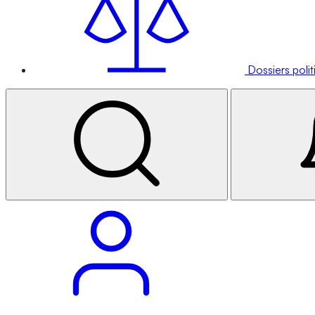
Dossiers poli