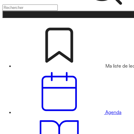
Ma liste de le
Agenda