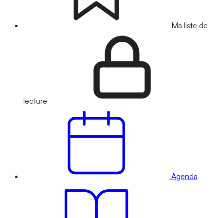
Ma liste de
lecture
Agenda