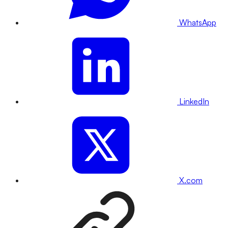
WhatsApp
LinkedIn
X.com