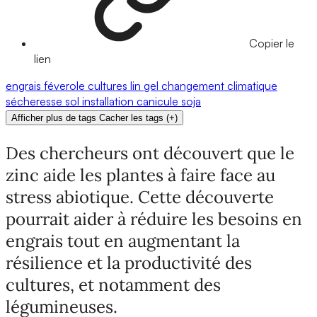
Copier le
lien
engrais
féverole
cultures
lin
gel
changement climatique
sécheresse
sol
installation
canicule
soja
Afficher plus de tags
Cacher les tags
(
+
)
Des chercheurs ont découvert que le
zinc aide les plantes à faire face au
stress abiotique. Cette découverte
pourrait aider à réduire les besoins en
engrais tout en augmentant la
résilience et la productivité des
cultures, et notamment des
légumineuses.