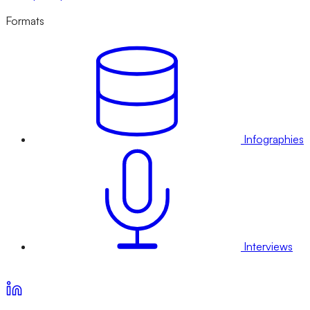
Formats
Infographies
Interviews
Voir nos offres d’abonnement