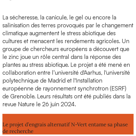
La sécheresse, la canicule, le gel ou encore la
salinisation des terres
provoqués par le changement
climatique augmentent le stress abiotique des
cultures et menacent les rendements agricoles. Un
groupe de chercheurs européens a découvert que
le zinc joue un rôle central dans la réponse des
plantes au stress abiotique. Le projet a été mené en
collaboration entre
l’université d'Aarhus, l'université
polytechnique de Madrid et l'Installation
européenne de rayonnement synchrotron (ESRF)
de Grenoble.
Leurs résultats ont été publiés dans la
revue Nature le 26 juin 2024.
Lire aussi :
Le projet d’engrais alternatif N-Vert entame sa phase
de recherche