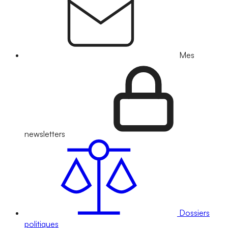
Mes
newsletters
Dossiers
politiques