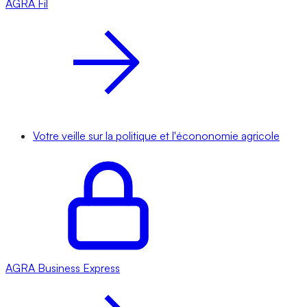
AGRA
Fil
Votre veille sur la politique et l'écononomie agricole
AGRA
Business Express