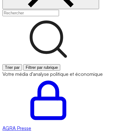
Trier par
Filtrer par rubrique
Votre média d'analyse politique et économique
AGRA
Presse