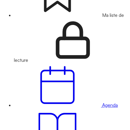
Ma liste de
lecture
Agenda