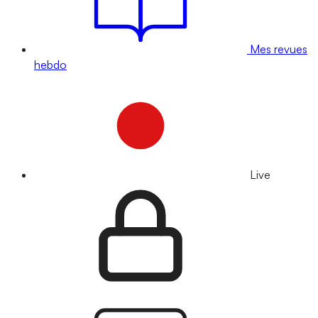
Mes revues
hebdo
Live