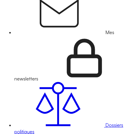
Mes
newsletters
Dossiers
politiques