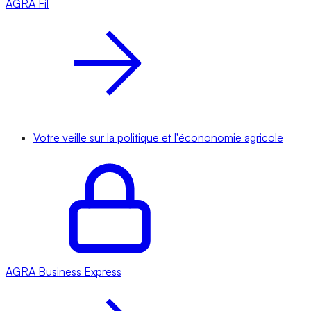
AGRA
Fil
Votre veille sur la politique et l'écononomie agricole
AGRA
Business Express