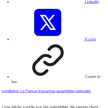
LinkedIn
X.com
Copier le
lien
installation
La France Insoumise
assemblée nationale
Une table ronde sur les inégalités de genre dans