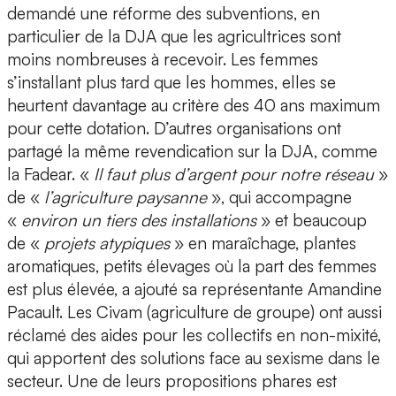
demandé une réforme des subventions, en
particulier de la DJA que les agricultrices sont
moins nombreuses à recevoir. Les femmes
s’installant plus tard que les hommes, elles se
heurtent davantage au critère des 40 ans maximum
pour cette dotation. D’autres organisations ont
partagé la même revendication sur la DJA, comme
la Fadear. «
Il faut plus d’argent pour notre réseau
»
de «
l’agriculture paysanne
», qui accompagne
«
environ un tiers des installations
» et beaucoup
de «
projets atypiques
» en maraîchage, plantes
aromatiques, petits élevages où la part des femmes
est plus élevée, a ajouté sa représentante Amandine
Pacault. Les Civam (agriculture de groupe) ont aussi
réclamé des aides pour les collectifs en non-mixité,
qui apportent des solutions face au sexisme dans le
secteur. Une de leurs propositions phares est