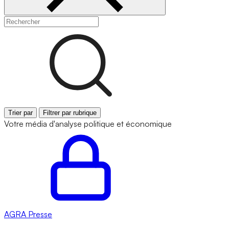
Trier par
Filtrer par rubrique
Votre média d'analyse politique et économique
AGRA
Presse