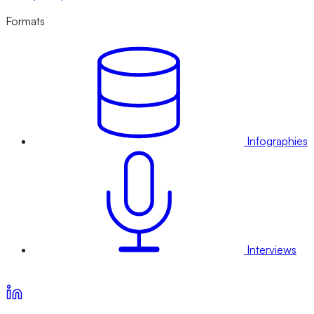
Formats
Infographies
Interviews
Voir nos offres d’abonnement