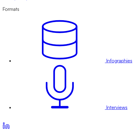
Formats
Infographies
Interviews
Voir nos offres d’abonnement