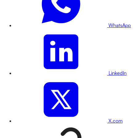
WhatsApp
LinkedIn
X.com