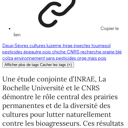
Copier le
lien
Deux-Sèvres
cultures
luzerne
Inrae
insectes
tournesol
pesticides
épeautre
pois chiche
CNRS
recherche
prairie
blé
colza
environnement
sans pesticides
orge
maïs
pois
Afficher plus de tags
Cacher les tags
(
+
)
Une étude conjointe d’INRAE, La
Rochelle Université et le CNRS
démontre le rôle central des prairies
permanentes et de la diversité des
cultures pour lutter naturellement
contre les bioagresseurs. Ces résultats