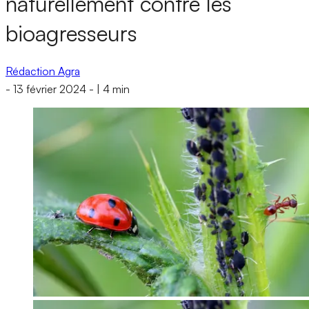
naturellement contre les
bioagresseurs
Rédaction Agra
-
13 février 2024
-
|
4 min