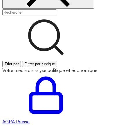
Trier par
Filtrer par rubrique
Votre média d'analyse politique et économique
AGRA
Presse