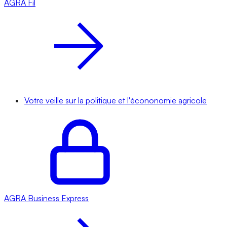
AGRA
Fil
Votre veille sur la politique et l'écononomie agricole
AGRA
Business Express