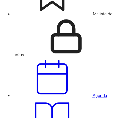
Ma liste de
lecture
Agenda