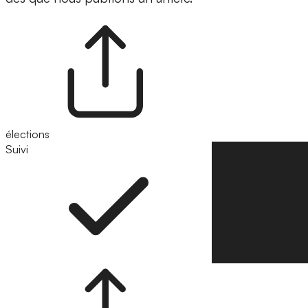
élections
Suivi
Suivre