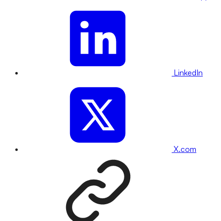
LinkedIn
X.com