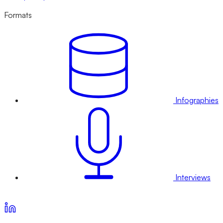
Formats
Infographies
Interviews
Voir nos offres d’abonnement