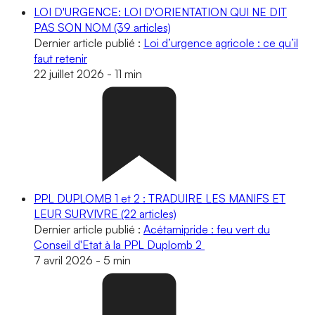
LOI D'URGENCE: LOI D'ORIENTATION QUI NE DIT
PAS SON NOM
(39 articles)
Dernier article publié :
Loi d’urgence agricole : ce qu’il
faut retenir
22 juillet 2026
-
11 min
PPL DUPLOMB 1 et 2 : TRADUIRE LES MANIFS ET
LEUR SURVIVRE
(22 articles)
Dernier article publié :
Acétamipride : feu vert du
Conseil d'Etat à la PPL Duplomb 2
7 avril 2026
-
5 min