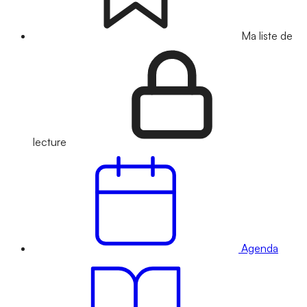
Ma liste de
lecture
Agenda