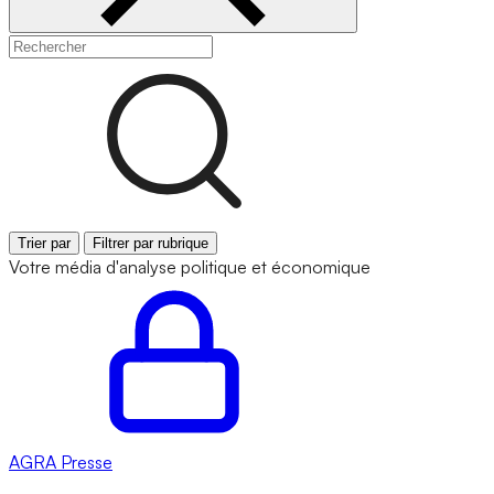
Trier par
Filtrer par rubrique
Votre média d'analyse politique et économique
AGRA
Presse