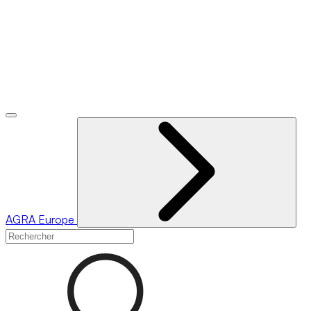
AGRA
Europe