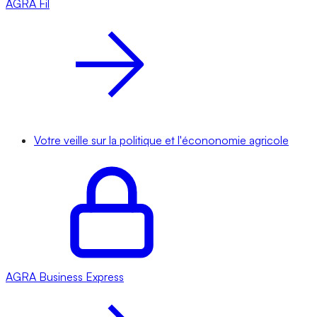
AGRA
Fil
Votre veille sur la politique et l'écononomie agricole
AGRA
Business Express