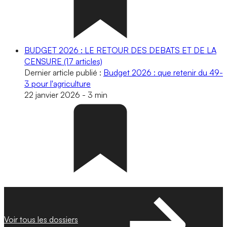
BUDGET 2026 : LE RETOUR DES DEBATS ET DE LA
CENSURE
(17 articles)
Dernier article publié :
Budget 2026 : que retenir du 49-
3 pour l'agriculture
22 janvier 2026
-
3 min
Voir tous les dossiers