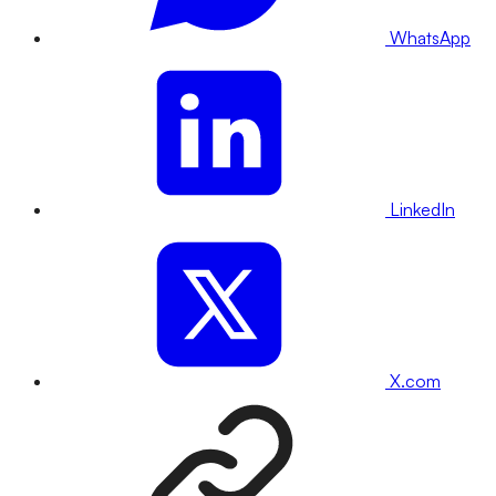
WhatsApp
LinkedIn
X.com