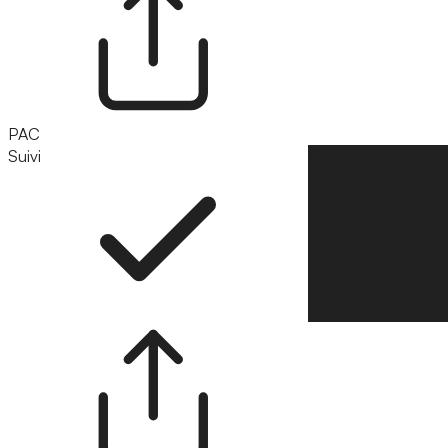
PAC
Suivi
Suivre