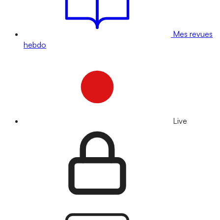
Mes revues
hebdo
Live