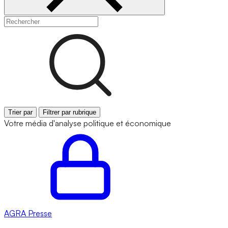
Trier par
Filtrer par rubrique
Votre média d'analyse politique et économique
AGRA
Presse