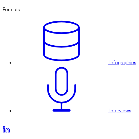
Formats
Infographies
Interviews
Voir nos offres d’abonnement