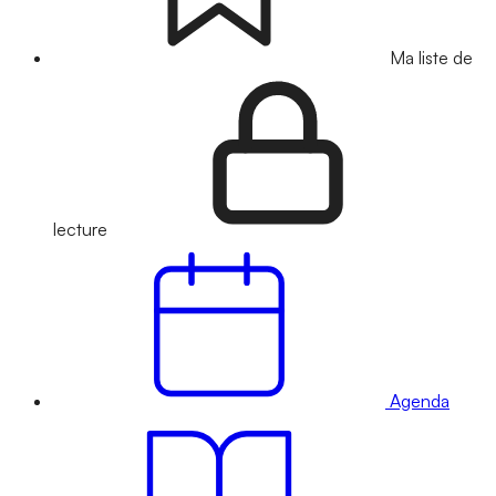
Ma liste de
lecture
Agenda