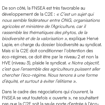
De son côté, la FNSEA est très favorable au
développement de la C2E :
« C’est un sujet qui
nous semble fédérateur entre ONG, organisations
agricoles et ministère de l’Agriculture, car il
rassemble les thématiques des phytos, de la
biodiversité et de la valorisation »
, explique Hervé
Lapie, en charge du dossier biodiversité au syndicat.
Mais si la C2E doit conditionner l’obtention des
éco-régimes, ce doit être par le niveau 2 et non la
HVE (niveau 3), plaide le syndicat.
« Notre objectif,
c’est que l’ensemble des agriculteurs puissent aller
chercher l’éco-régime. Nous tenons à une forme
d’équité, et surtout à éviter l’élitisme ».
Dans le cadre des négociations qui s’ouvrent, la
FNSEA se veut toutefois « ouverte », ne souhaitant
pas que la C2E soit la seule porte d’entrée à l’éco-