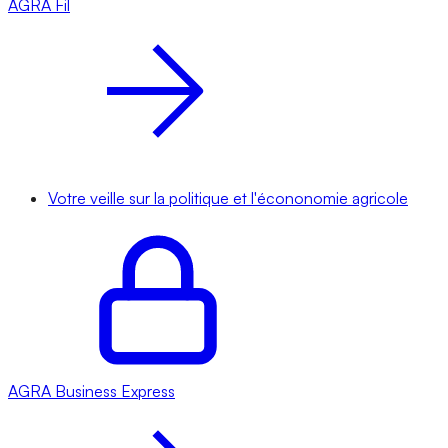
AGRA
Fil
Votre veille sur la politique et l'écononomie agricole
AGRA
Business Express