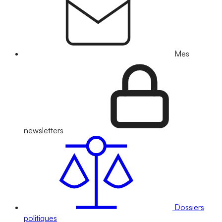
Mes
newsletters
Dossiers
politiques