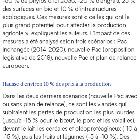
-50 % de phytos d’ici 2030, -20 % d'engrais, 25 %
des surfaces en bio et 10 % d’infrastructures
écologiques. Ces mesures sont « celles qui ont le
plus grand potentiel pour affecter la production
agricole », expliquent les auteurs. L’impact de ces
mesures a été analysé selon trois scénarios : Pac
inchangée (2014-2020), nouvelle Pac (proposition
législative de 2018), nouvelle Pac et plan de relance
européen.
Hausse d’environ 10 % des prix à la production
Dans les deux derniers scénarios (nouvelle Pac avec
ou sans plan de relance), ce sont les viandes qui
subiraient les pertes de production les plus lourdes
(jusqu’à -15 % pour le bœuf, le porc et les volailles),
devant le lait, les céréales et oléoprotéagineux (-10 à
-15 %), puis les fruits et légumes (-5 à -10 %). Des