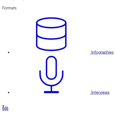
Formats
Infographies
Interviews
Voir nos offres d’abonnement