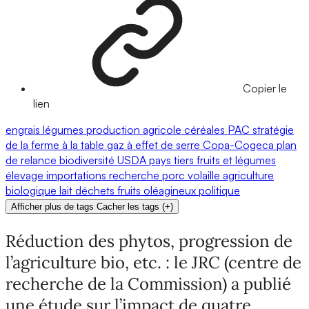
Copier le
lien
engrais
légumes
production agricole
céréales
PAC
stratégie
de la ferme à la table
gaz à effet de serre
Copa-Cogeca
plan
de relance
biodiversité
USDA
pays tiers
fruits et légumes
élevage
importations
recherche
porc
volaille
agriculture
biologique
lait
déchets
fruits
oléagineux
politique
Afficher plus de tags
Cacher les tags
(
+
)
Réduction des phytos, progression de
l’agriculture bio, etc. : le JRC (centre de
recherche de la Commission) a publié
une étude sur l’impact de quatre