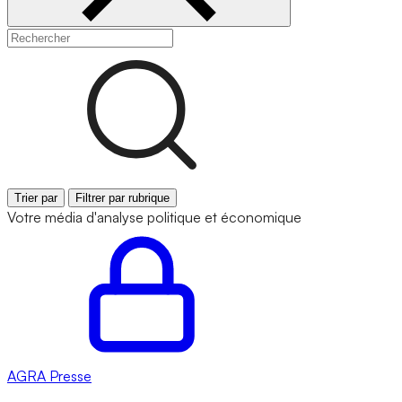
Trier par
Filtrer par rubrique
Votre média d'analyse politique et économique
AGRA
Presse