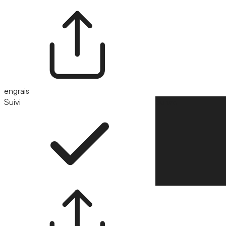
engrais
Suivi
Suivre