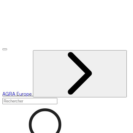
AGRA
Europe