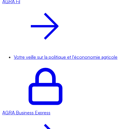
AGRA
Fil
Votre veille sur la politique et l'écononomie agricole
AGRA
Business Express