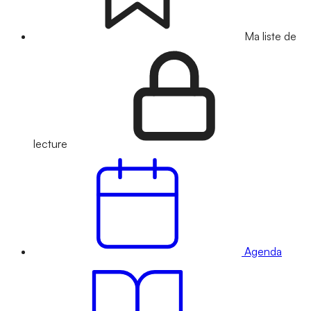
Ma liste de
lecture
Agenda