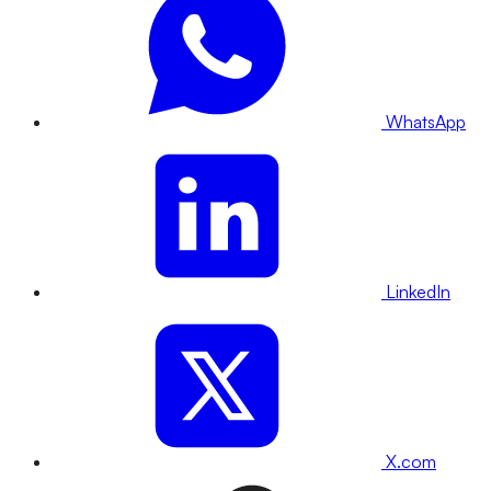
WhatsApp
LinkedIn
X.com