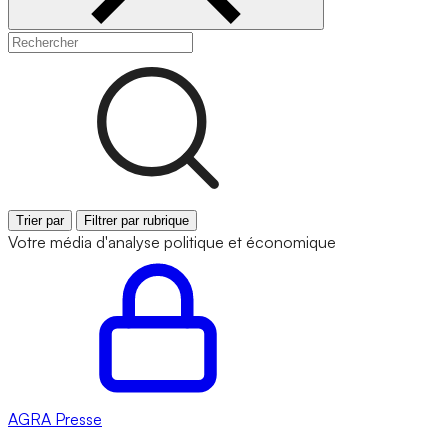
Trier par
Filtrer par rubrique
Votre média d'analyse politique et économique
AGRA
Presse