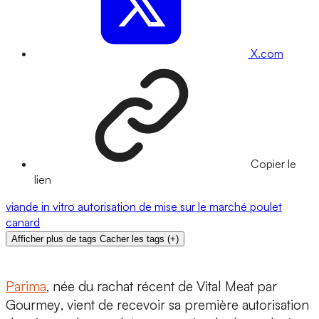
X.com
Copier le
lien
viande
in vitro
autorisation de mise sur le marché
poulet
canard
Afficher plus de tags
Cacher les tags
(
+
)
Parima
, née du rachat récent de
Vital Meat
par
Gourmey
, vient de recevoir sa
première autorisation