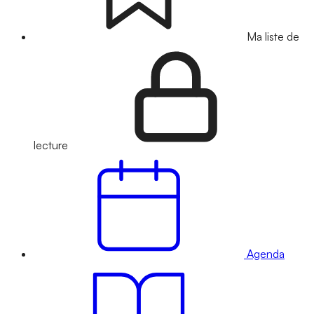
Ma liste de
lecture
Agenda