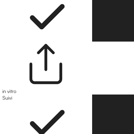
in vitro
Suivi
Suivre