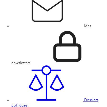
Mes
newsletters
Dossiers
politiques