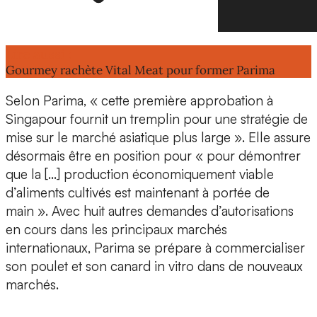
Lire aussi :
Gourmey rachète Vital Meat pour former Parima
Selon Parima, « cette première approbation à
Singapour fournit
un tremplin pour une stratégie de
mise sur le marché asiatique
plus large ». Elle assure
désormais être en position pour « pour démontrer
que la [...]
production économiquement viable
d’aliments cultivés est maintenant à portée de
main ». Avec
huit autres demandes d’autorisations
en cours
dans les principaux marchés
internationaux, Parima se prépare à commercialiser
son poulet et son canard in vitro dans de nouveaux
marchés.