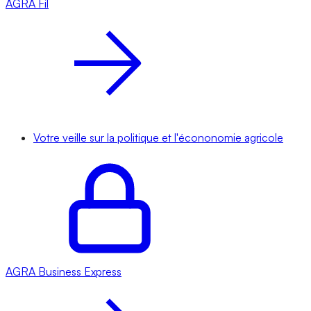
AGRA
Fil
Votre veille sur la politique et l'écononomie agricole
AGRA
Business Express