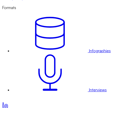
Formats
Infographies
Interviews
Voir nos offres d’abonnement