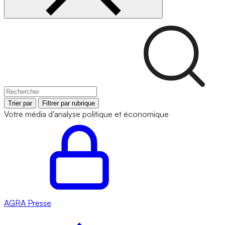
Trier par
Filtrer par rubrique
Votre média d'analyse politique et économique
AGRA
Presse