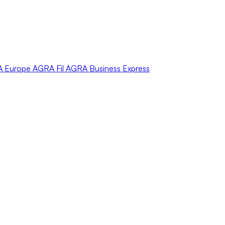
A
Europe
AGRA
Fil
AGRA
Business Express