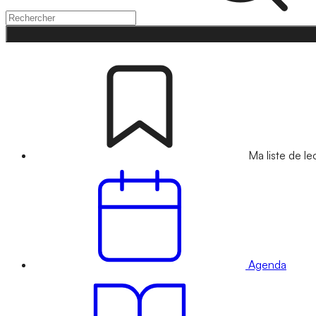
Ma liste de le
Agenda