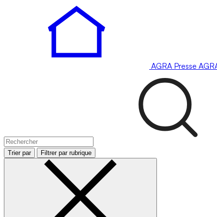
AGRA
Presse
AGR
Trier par
Filtrer par rubrique