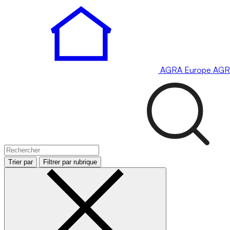
AGRA
Europe
AGR
Trier par
Filtrer par rubrique