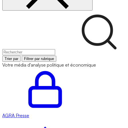
Trier par
Filtrer par rubrique
Votre média d'analyse politique et économique
AGRA
Presse