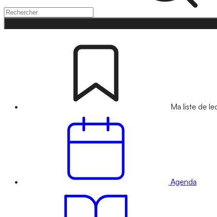
Ma liste de le
Agenda