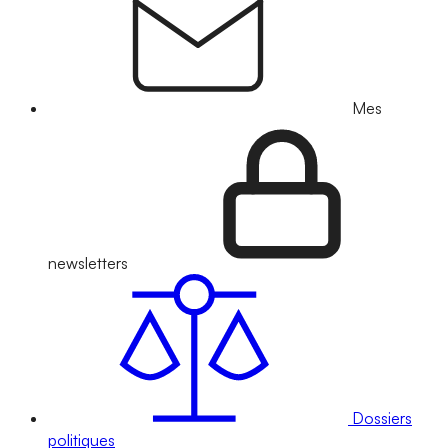
Mes
newsletters
Dossiers
politiques