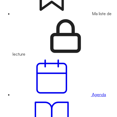
Ma liste de
lecture
Agenda