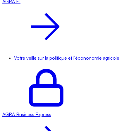
AGRA
Fil
Votre veille sur la politique et l'écononomie agricole
AGRA
Business Express