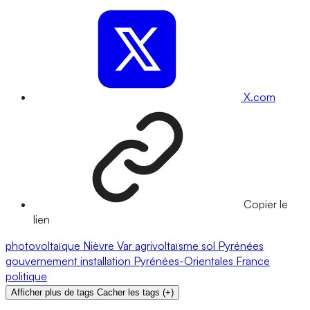
X.com
Copier le
lien
photovoltaïque
Nièvre
Var
agrivoltaïsme
sol
Pyrénées
gouvernement
installation
Pyrénées-Orientales
France
politique
Afficher plus de tags
Cacher les tags
(
+
)