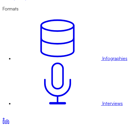
Formats
Infographies
Interviews
Voir nos offres d’abonnement