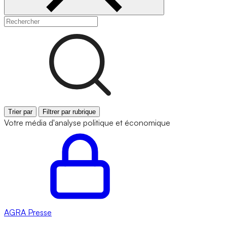
Trier par
Filtrer par rubrique
Votre média d'analyse politique et économique
AGRA
Presse