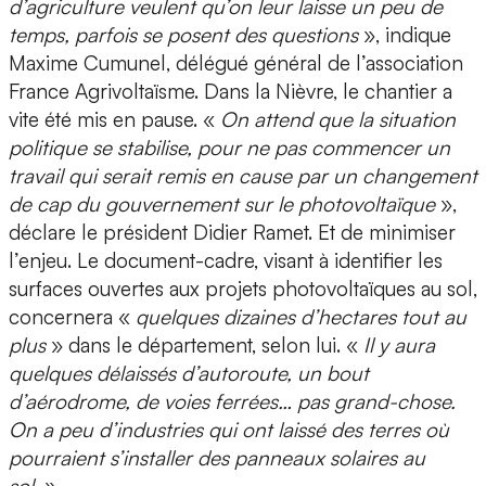
d’agriculture veulent qu’on leur laisse un peu de
temps, parfois se posent des questions
», indique
Maxime Cumunel, délégué général de l’association
France Agrivoltaïsme. Dans la Nièvre, le chantier a
vite été mis en pause. «
On attend que la situation
politique se stabilise, pour ne pas commencer un
travail qui serait remis en cause par un changement
de cap du gouvernement sur le photovoltaïque
»,
déclare le président Didier Ramet. Et de minimiser
l’enjeu. Le document-cadre, visant à identifier les
surfaces ouvertes aux projets photovoltaïques au sol,
concernera «
quelques dizaines d’hectares tout au
plus
» dans le département, selon lui. «
Il y aura
quelques délaissés d’autoroute, un bout
d’aérodrome, de voies ferrées… pas grand-chose.
On a peu d’industries qui ont laissé des terres où
pourraient s’installer des panneaux solaires au