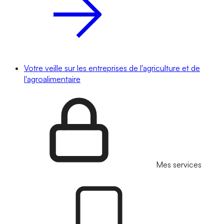
Votre veille sur les entreprises de l'agriculture et de
l'agroalimentaire
Mes services