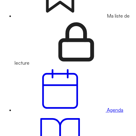
Ma liste de
lecture
Agenda