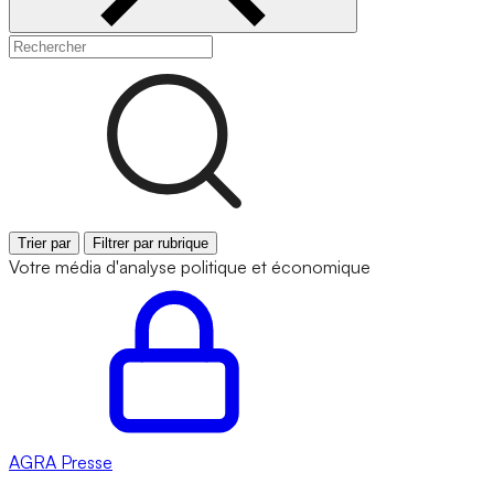
Trier par
Filtrer par rubrique
Votre média d'analyse politique et économique
AGRA
Presse