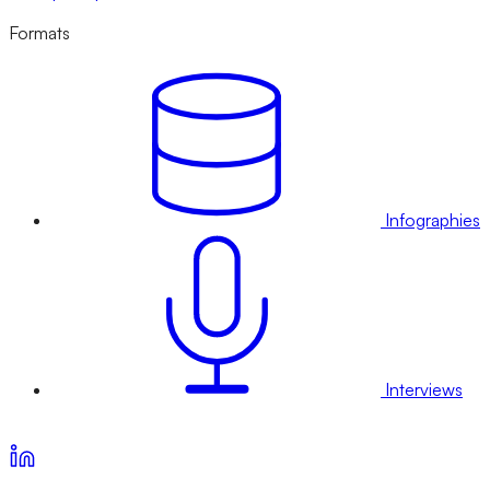
Formats
Infographies
Interviews
Voir nos offres d’abonnement