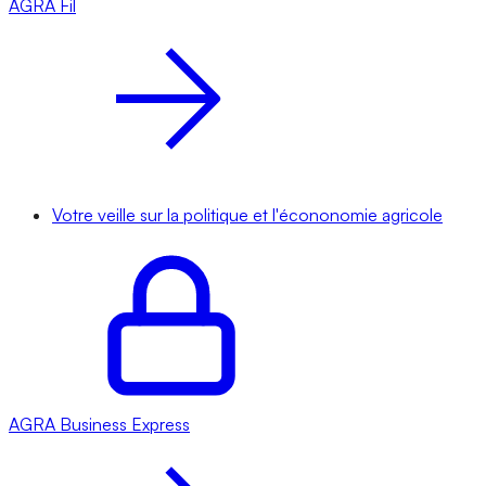
AGRA
Fil
Votre veille sur la politique et l'écononomie agricole
AGRA
Business Express