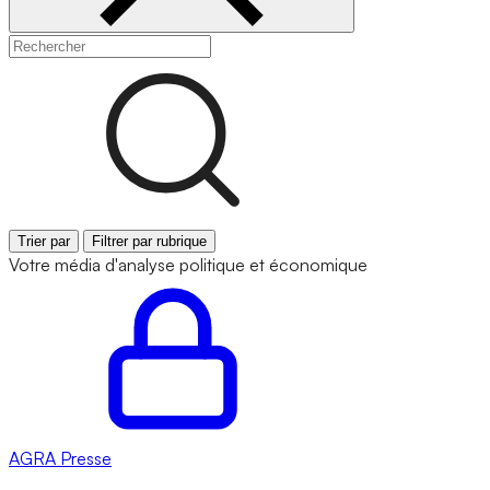
Trier par
Filtrer par rubrique
Votre média d'analyse politique et économique
AGRA
Presse