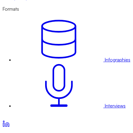
Formats
Infographies
Interviews
Voir nos offres d’abonnement