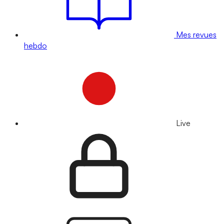
Mes revues
hebdo
Live