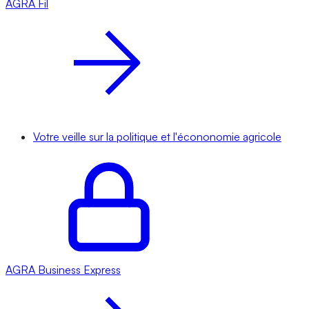
AGRA
Fil
Votre veille sur la politique et l'écononomie agricole
AGRA
Business Express