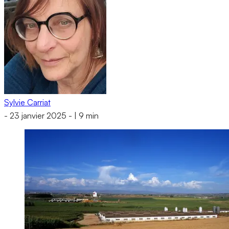
Sylvie Carriat
-
23 janvier 2025
-
|
9 min