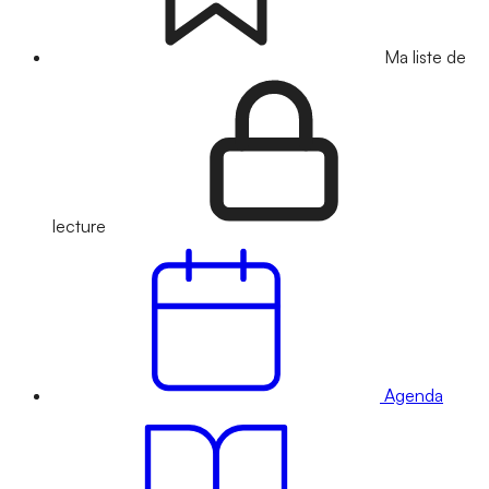
Ma liste de
lecture
Agenda