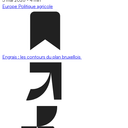
5 mai 2026
-
4 min
Europe
Politique agricole
Engrais : les contours du plan bruxellois