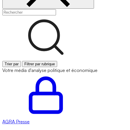
Trier par
Filtrer par rubrique
Votre média d'analyse politique et économique
AGRA
Presse