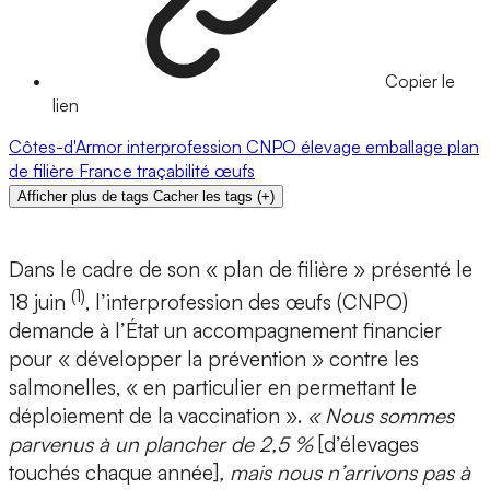
Copier le
lien
Côtes-d'Armor
interprofession
CNPO
élevage
emballage
plan
de filière
France
traçabilité
œufs
Afficher plus de tags
Cacher les tags
(
+
)
Dans le cadre de son « plan de filière » présenté le
(1)
18 juin
, l’interprofession des œufs (CNPO)
demande à l’État un accompagnement financier
pour « développer la prévention » contre les
salmonelles, « en particulier en permettant le
déploiement de la vaccination ».
« Nous sommes
parvenus à un plancher de 2,5 %
[d’élevages
touchés chaque année]
, mais nous n’arrivons pas à