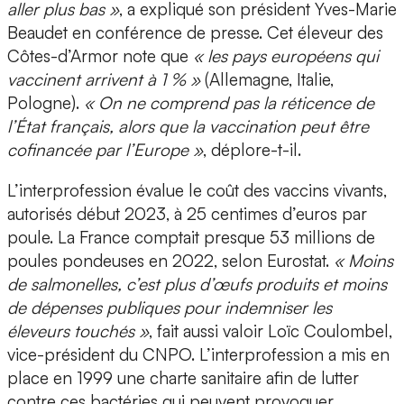
aller plus bas »
, a expliqué son président Yves-Marie
Beaudet en conférence de presse. Cet éleveur des
Côtes-d’Armor note que
« les pays européens qui
vaccinent arrivent à 1 % »
(Allemagne, Italie,
Pologne).
« On ne comprend pas la réticence de
l’État français, alors que la vaccination peut être
cofinancée par l’Europe »
, déplore-t-il.
L’interprofession évalue le coût des vaccins vivants,
autorisés début 2023, à 25 centimes d’euros par
poule. La France comptait presque 53 millions de
poules pondeuses en 2022, selon Eurostat.
« Moins
de salmonelles, c’est plus d’œufs produits et moins
de dépenses publiques pour indemniser les
éleveurs touchés »
, fait aussi valoir Loïc Coulombel,
vice-président du CNPO. L’interprofession a mis en
place en 1999 une charte sanitaire afin de lutter
contre ces bactéries qui peuvent provoquer