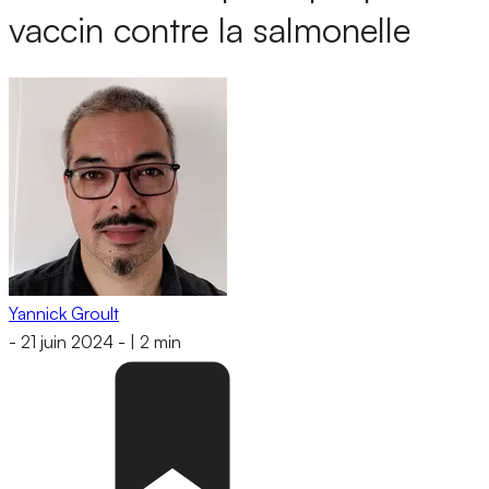
vaccin contre la salmonelle
Yannick Groult
-
21 juin 2024
-
|
2 min