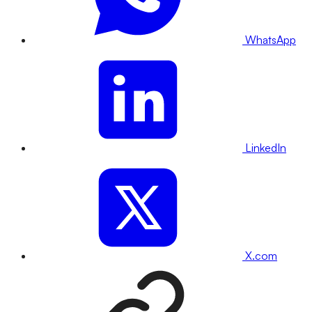
WhatsApp
LinkedIn
X.com