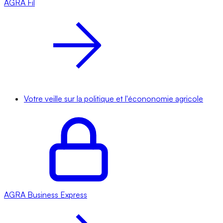
AGRA
Fil
Votre veille sur la politique et l'écononomie agricole
AGRA
Business Express