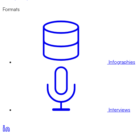
Formats
Infographies
Interviews
Voir nos offres d’abonnement