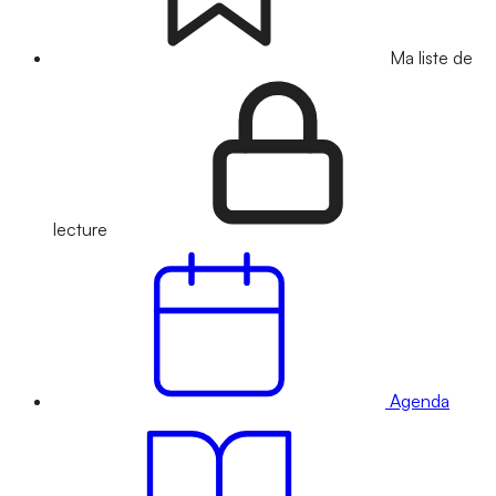
Ma liste de
lecture
Agenda