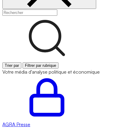
Trier par
Filtrer par rubrique
Votre média d'analyse politique et économique
AGRA
Presse