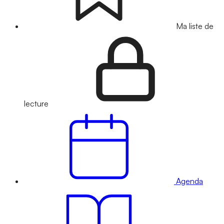
Ma liste de
lecture
Agenda