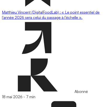
Matthieu Vincent (DigitalFoodLab) : « Le point essentiel de
l’année 2026 sera celui du passage à l’échelle ».
Abonné
18 mai 2026
-
7 min