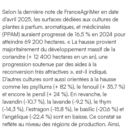
Selon la dernière note de FranceAgriMer en date
d’avril 2025, les surfaces dédiées aux cultures de
plantes à parfum, aromatiques, et médicinales
(PPAM) auraient progressé de 16,5 % en 2024 pour
atteindre 69 200 hectares. « La hausse provient
majoritairement du développement massif de la
coriandre (+ 12 400 hectares en un an), une
progression soutenue par des aides à la
reconversion très attractives », est-il indiqué.
D’autres cultures sont aussi orientées à la hausse
comme les psylliums (+ 82 %), le fenouil (+ 35,7 %)
et encore le persil (+ 24 %). En revanche, le
lavandin (-10,7 %), la lavande (-9,2 %), le thym
(-14,3 %), l’estragon (-15,8 %), le basilic (-20,6 %) et
l’angélique (-22,4 %) sont en baisse. Ce constat se
reflète au niveau des régions de production. Ainsi,