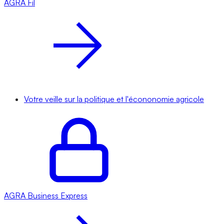
AGRA
Fil
Votre veille sur la politique et l'écononomie agricole
AGRA
Business Express