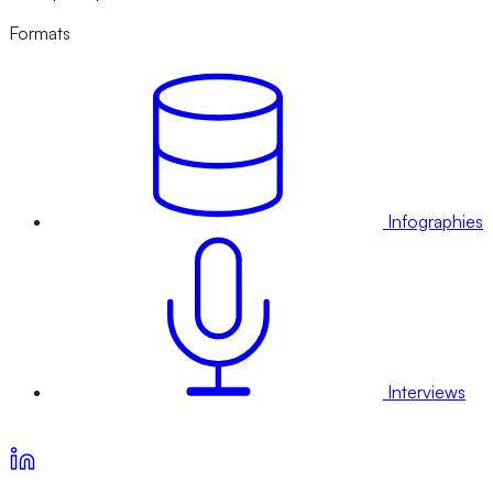
Formats
Infographies
Interviews
Voir nos offres d’abonnement