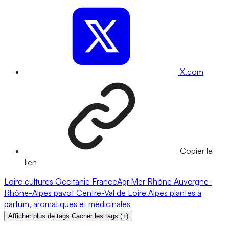
X.com
Copier le
lien
Loire
cultures
Occitanie
FranceAgriMer
Rhône
Auvergne-
Rhône-Alpes
pavot
Centre-Val de Loire
Alpes
plantes à
parfum, aromatiques et médicinales
Afficher plus de tags
Cacher les tags
(
+
)