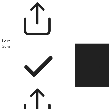
Loire
Suivi
Suivre