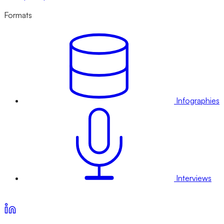
Formats
Infographies
Interviews
Voir nos offres d’abonnement