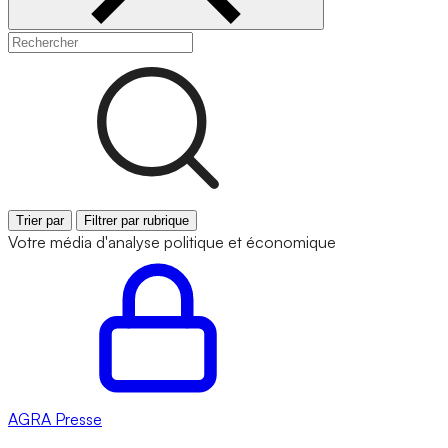
Trier par
Filtrer par rubrique
Votre média d'analyse politique et économique
AGRA
Presse