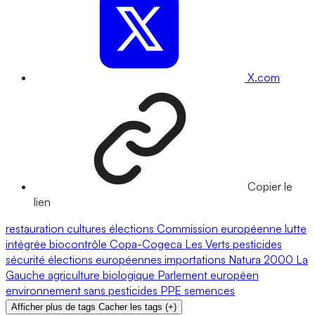
X.com
Copier le
lien
restauration
cultures
élections
Commission européenne
lutte
intégrée
biocontrôle
Copa-Cogeca
Les Verts
pesticides
sécurité
élections européennes
importations
Natura 2000
La
Gauche
agriculture biologique
Parlement européen
environnement
sans pesticides
PPE
semences
Afficher plus de tags
Cacher les tags
(
+
)