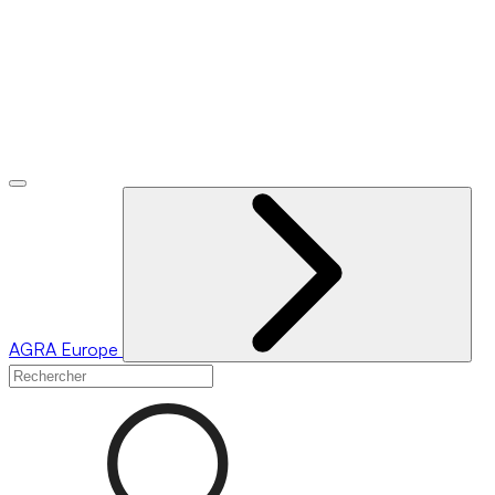
AGRA
Europe