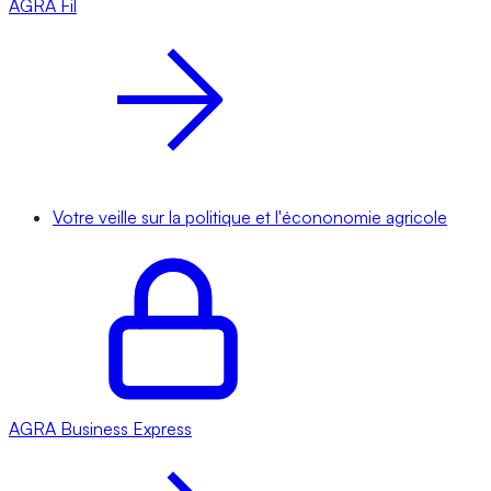
AGRA
Fil
Votre veille sur la politique et l'écononomie agricole
AGRA
Business Express