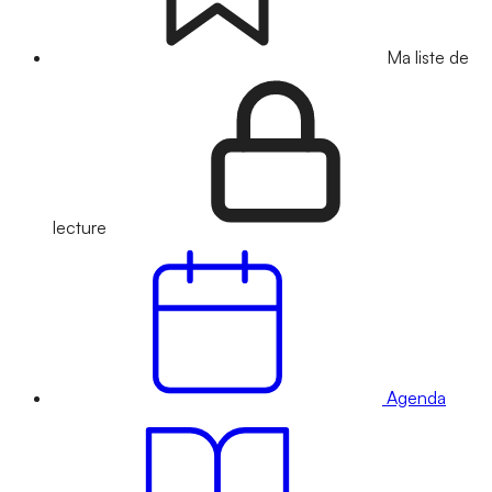
Ma liste de
lecture
Agenda