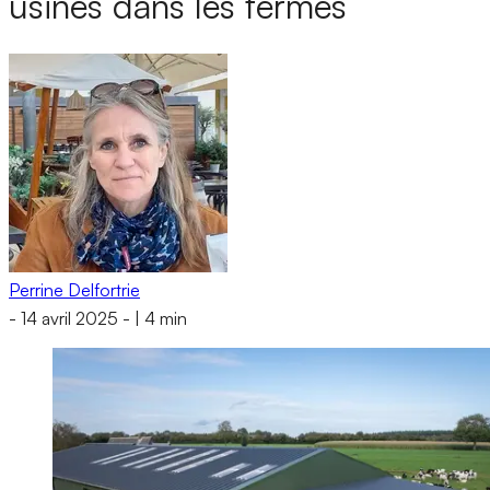
usines dans les fermes
Perrine Delfortrie
-
14 avril 2025
-
|
4 min