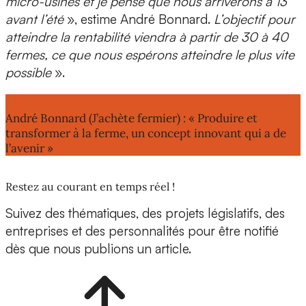
micro-usines
et je pense que nous arriverons à 13
avant l’été
», estime André Bonnard.
L’objectif pour
atteindre la rentabilité viendra à partir de 30 à 40
fermes, ce que nous espérons atteindre le plus vite
possible
».
Lire aussi :
André Bonnard (J’achète fermier) : « Produire et
transformer à la ferme, un concept innovant qui a de
l’avenir »
Restez au courant en temps réel !
Suivez des thématiques, des projets législatifs, des
entreprises et des personnalités pour être notifié
dès que nous publions un article.