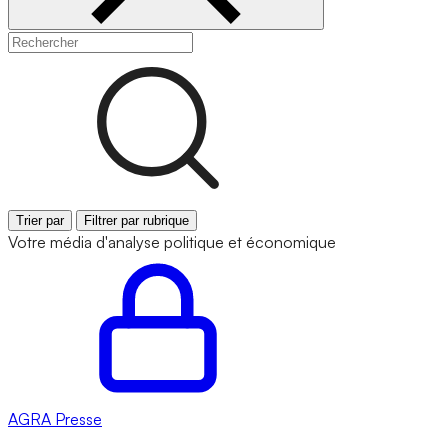
Trier par
Filtrer par rubrique
Votre média d'analyse politique et économique
AGRA
Presse