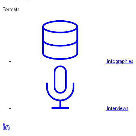
Formats
Infographies
Interviews
Voir nos offres d’abonnement