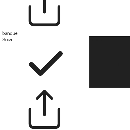
banque
Suivi
Suivre