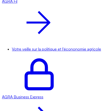
AGRA
Fil
Votre veille sur la politique et l'écononomie agricole
AGRA
Business Express