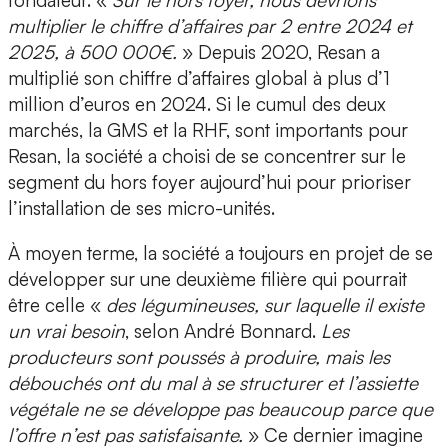
fondateur. «
Sur le hors foyer, nous devrions
multiplier le chiffre d’affaires par 2 entre 2024 et
2025, à 500 000€.
» Depuis 2020, Resan a
multiplié son chiffre d’affaires global à plus d’1
million d’euros en 2024. Si le cumul des deux
marchés, la GMS et la RHF, sont importants pour
Resan, la société a choisi de se concentrer sur le
segment du hors foyer aujourd’hui pour prioriser
l’installation de ses micro-unités.
À moyen terme, la société a toujours en projet de se
développer sur une deuxième filière
qui pourrait
être celle «
des
légumineuses
, sur laquelle il existe
un vrai besoin
, selon André Bonnard.
Les
producteurs sont poussés à produire, mais les
débouchés ont du mal à se structurer et l’assiette
végétale ne se développe pas beaucoup parce que
l’offre n’est pas satisfaisante.
» Ce dernier imagine