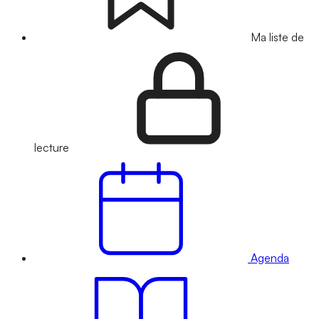
Ma liste de
lecture
Agenda