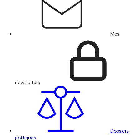
Mes
newsletters
Dossiers
politiques