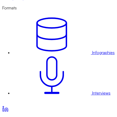
Formats
Infographies
Interviews
Voir nos offres d’abonnement