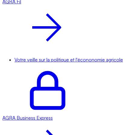
AGRA
Fil
Votre veille sur la politique et l'écononomie agricole
AGRA
Business Express