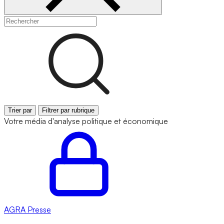
Trier par
Filtrer par rubrique
Votre média d'analyse politique et économique
AGRA
Presse