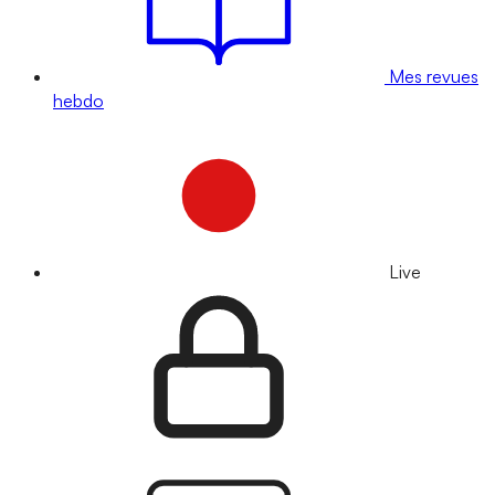
Mes revues
hebdo
Live