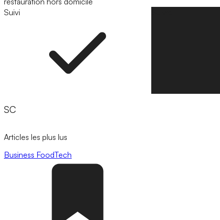
restauration hors domicile
Suivi
Suivre
SC
Articles les plus lus
Business
FoodTech