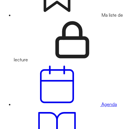
Ma liste de
lecture
Agenda