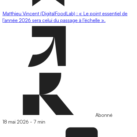
Matthieu Vincent (DigitalFoodLab) : « Le point essentiel de
l’année 2026 sera celui du passage à l’échelle ».
Abonné
18 mai 2026
-
7 min