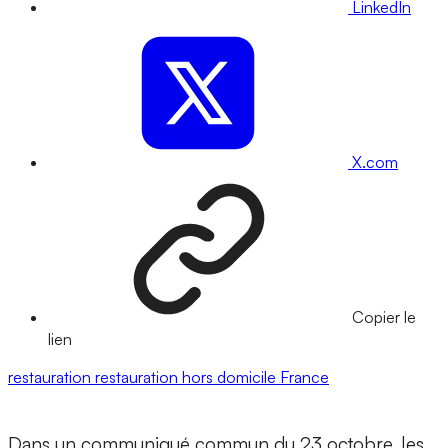
LinkedIn
X.com
Copier le
lien
restauration
restauration hors domicile
France
Dans un communiqué commun du 23 octobre, les