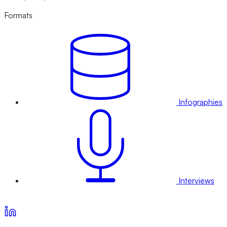
Formats
Infographies
Interviews
Voir nos offres d’abonnement