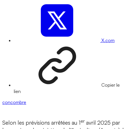
X.com
Copier le
lien
concombre
er
Selon les prévisions arrêtées au 1
avril 2025 par