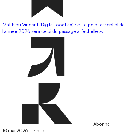
Matthieu Vincent (DigitalFoodLab) : « Le point essentiel de
l’année 2026 sera celui du passage à l’échelle ».
Abonné
18 mai 2026
-
7 min