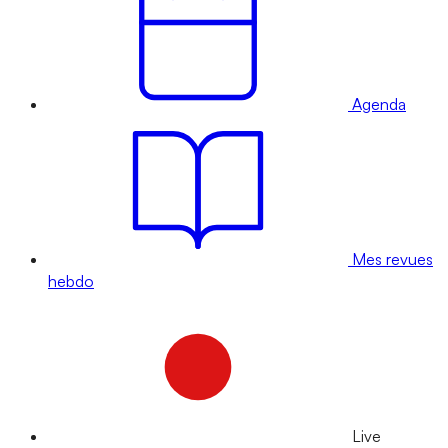
Agenda
Mes revues
hebdo
Live