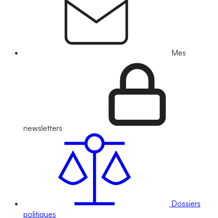
Mes
newsletters
Dossiers
politiques