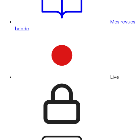
Mes revues
hebdo
Live