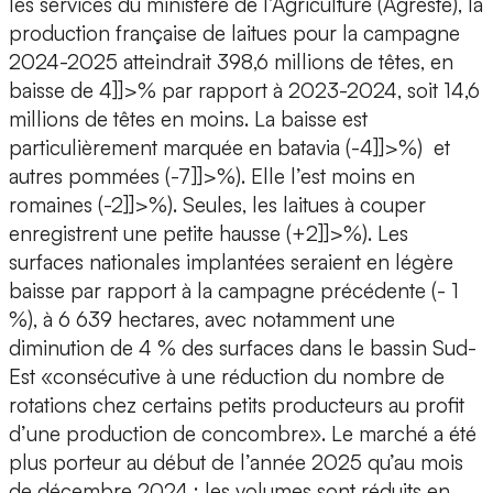
les services du ministère de l’Agriculture (Agreste), la
production française de laitues pour la campagne
2024-2025 atteindrait 398,6 millions de têtes, en
baisse de 4]]>% par rapport à 2023-2024, soit 14,6
millions de têtes en moins. La baisse est
particulièrement marquée en batavia (-4]]>%) et
autres pommées (-7]]>%). Elle l’est moins en
romaines (-2]]>%). Seules, les laitues à couper
enregistrent une petite hausse (+2]]>%). Les
surfaces nationales implantées seraient en légère
baisse par rapport à la campagne précédente (- 1
%), à 6 639 hectares, avec notamment une
diminution de 4 % des surfaces dans le bassin Sud-
Est «consécutive à une réduction du nombre de
rotations chez certains petits producteurs au profit
d’une production de concombre». Le marché a été
plus porteur au début de l’année 2025 qu’au mois
de décembre 2024 : les volumes sont réduits en