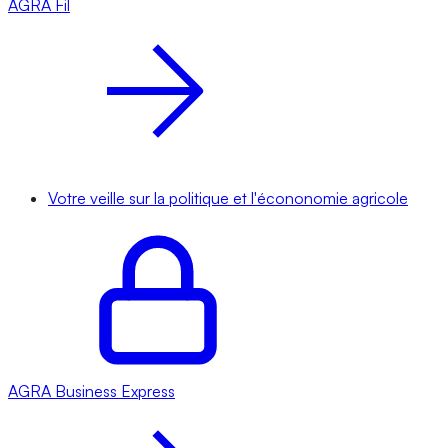
AGRA
Fil
Votre veille sur la politique et l'écononomie agricole
AGRA
Business Express