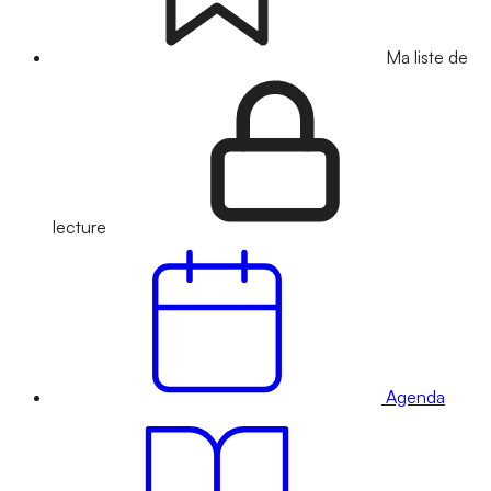
Ma liste de
lecture
Agenda