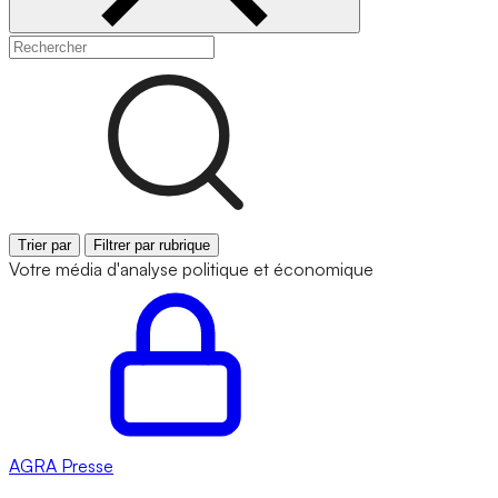
Trier par
Filtrer par rubrique
Votre média d'analyse politique et économique
AGRA
Presse