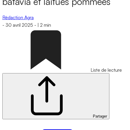
batavia et laitues pommées
Rédaction Agra
-
30 avril 2025
-
|
2 min
Liste de lecture
Partager