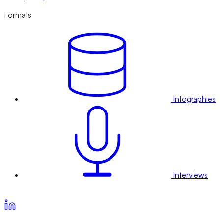
Formats
Infographies
Interviews
Voir nos offres d’abonnement