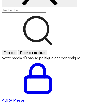
Trier par
Filtrer par rubrique
Votre média d'analyse politique et économique
AGRA
Presse