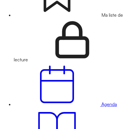
Ma liste de
lecture
Agenda