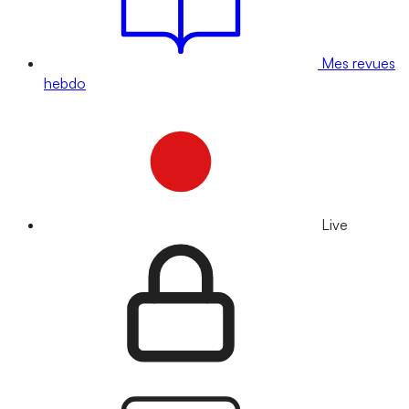
Mes revues
hebdo
Live