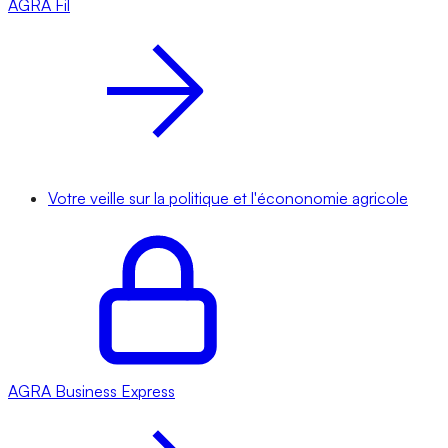
AGRA
Fil
Votre veille sur la politique et l'écononomie agricole
AGRA
Business Express