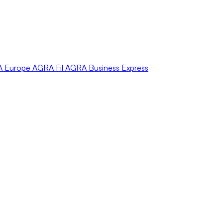
A
Europe
AGRA
Fil
AGRA
Business Express