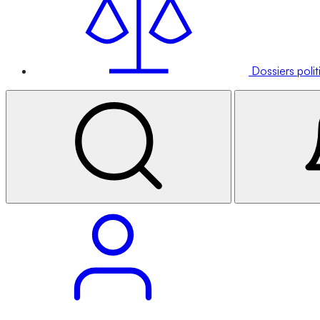
Dossiers poli