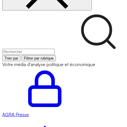
Trier par
Filtrer par rubrique
Votre média d'analyse politique et économique
AGRA
Presse