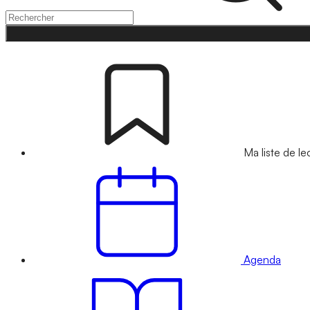
Ma liste de le
Agenda