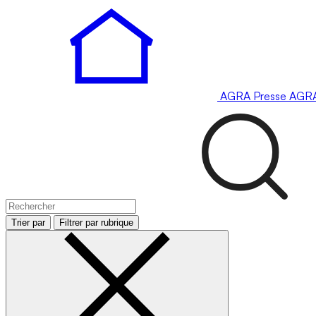
AGRA
Presse
AGR
Trier par
Filtrer par rubrique