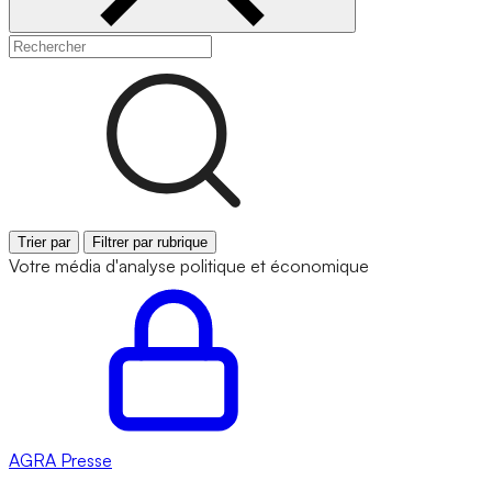
Trier par
Filtrer par rubrique
Votre média d'analyse politique et économique
AGRA
Presse