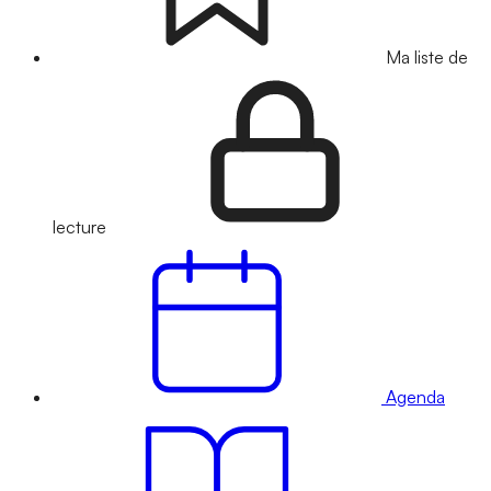
Ma liste de
lecture
Agenda