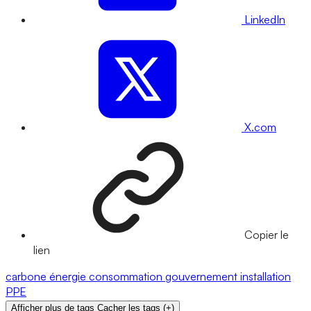
LinkedIn
X.com
Copier le
lien
carbone
énergie
consommation
gouvernement
installation
PPE
Afficher plus de tags
Cacher les tags
(
+
)