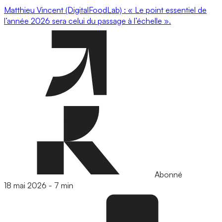
Matthieu Vincent (DigitalFoodLab) : « Le point essentiel de
l’année 2026 sera celui du passage à l’échelle ».
Abonné
18 mai 2026
-
7 min