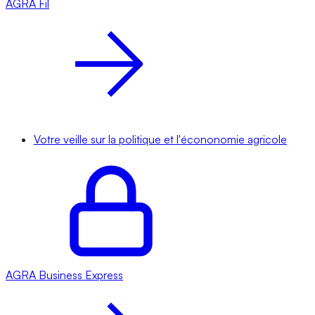
AGRA
Fil
Votre veille sur la politique et l'écononomie agricole
AGRA
Business Express