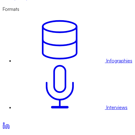
Formats
Infographies
Interviews
Voir nos offres d’abonnement