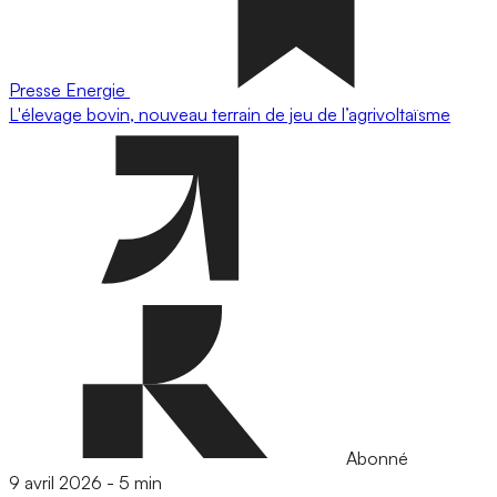
Presse
Energie
L'élevage bovin, nouveau terrain de jeu de l’agrivoltaïsme
Abonné
9 avril 2026
-
5 min