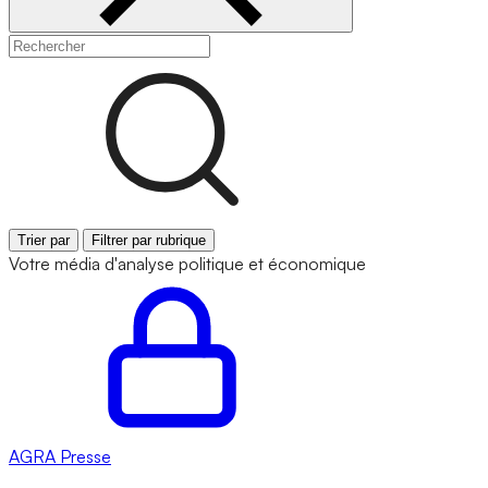
Trier par
Filtrer par rubrique
Votre média d'analyse politique et économique
AGRA
Presse