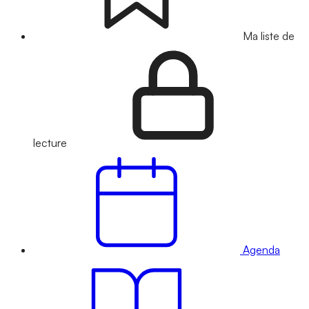
Ma liste de
lecture
Agenda