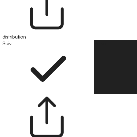
distribution
Suivi
Suivre