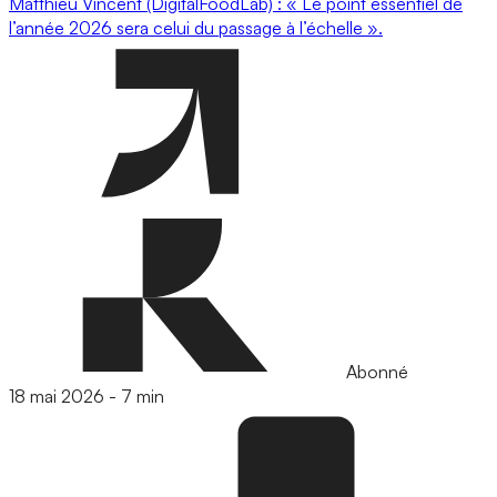
Matthieu Vincent (DigitalFoodLab) : « Le point essentiel de
l’année 2026 sera celui du passage à l’échelle ».
Abonné
18 mai 2026
-
7 min