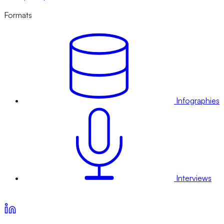
Formats
Infographies
Interviews
Voir nos offres d’abonnement