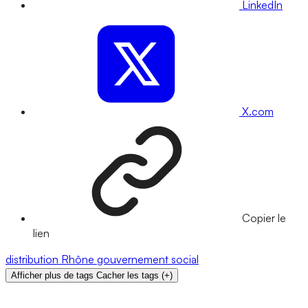
LinkedIn
X.com
Copier le
lien
distribution
Rhône
gouvernement
social
Afficher plus de tags
Cacher les tags
(
+
)