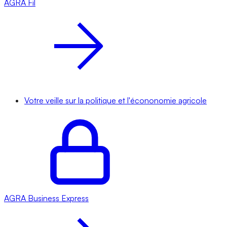
AGRA
Fil
Votre veille sur la politique et l'écononomie agricole
AGRA
Business Express