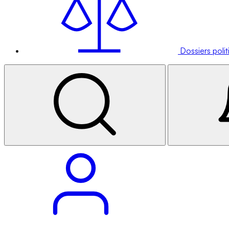
Dossiers poli