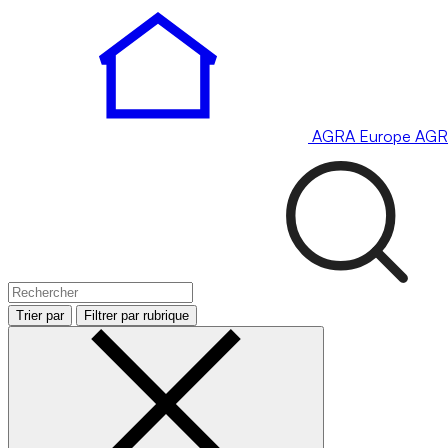
AGRA
Europe
AGR
Trier par
Filtrer par rubrique