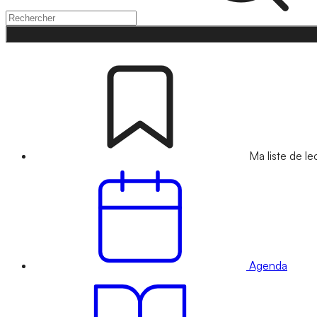
Ma liste de le
Agenda