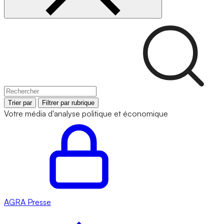
Trier par
Filtrer par rubrique
Votre média d'analyse politique et économique
AGRA
Presse