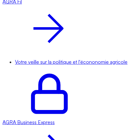
AGRA
Fil
Votre veille sur la politique et l'écononomie agricole
AGRA
Business Express