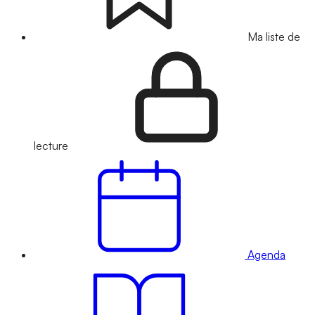
Ma liste de
lecture
Agenda