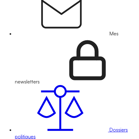
Mes
newsletters
Dossiers
politiques