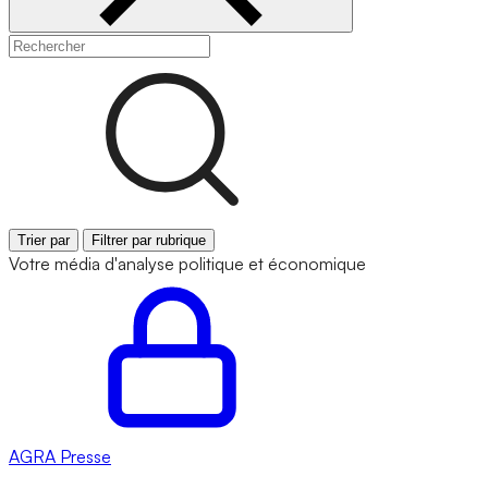
Trier par
Filtrer par rubrique
Votre média d'analyse politique et économique
AGRA
Presse