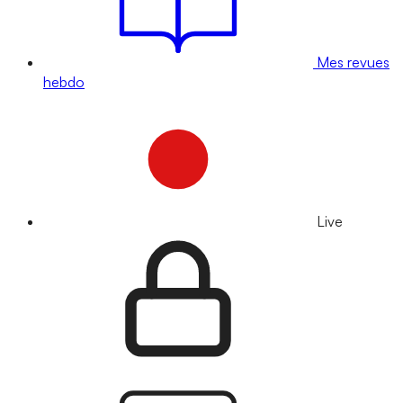
Mes revues
hebdo
Live