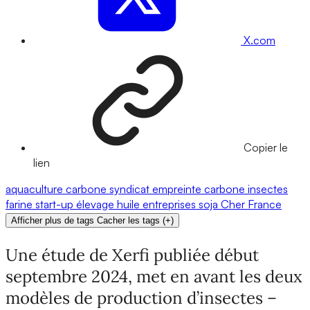
X.com
Copier le
lien
aquaculture
carbone
syndicat
empreinte carbone
insectes
farine
start-up
élevage
huile
entreprises
soja
Cher
France
Afficher plus de tags
Cacher les tags
(
+
)
Une étude de Xerfi publiée début
septembre 2024, met en avant les deux
modèles de production d’insectes –