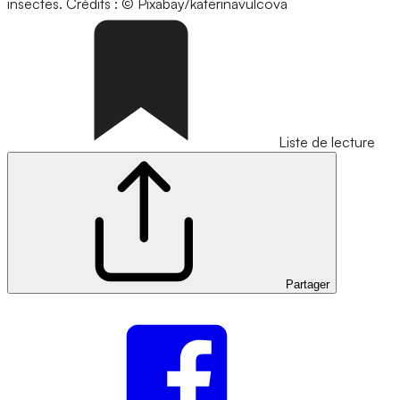
insectes.
Crédits : © Pixabay/katerinavulcova
Liste de lecture
Partager