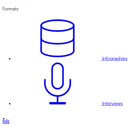
Formats
Infographies
Interviews
Voir nos offres d’abonnement