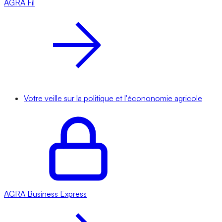
AGRA
Fil
Votre veille sur la politique et l'écononomie agricole
AGRA
Business Express