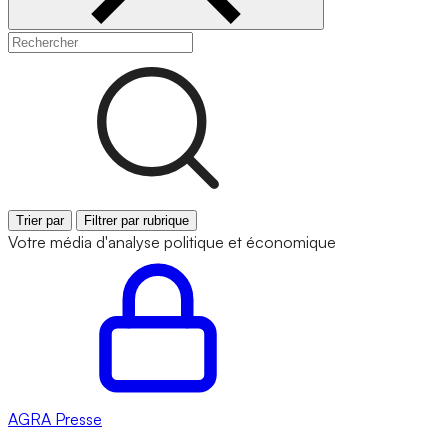
Trier par
Filtrer par rubrique
Votre média d'analyse politique et économique
AGRA
Presse