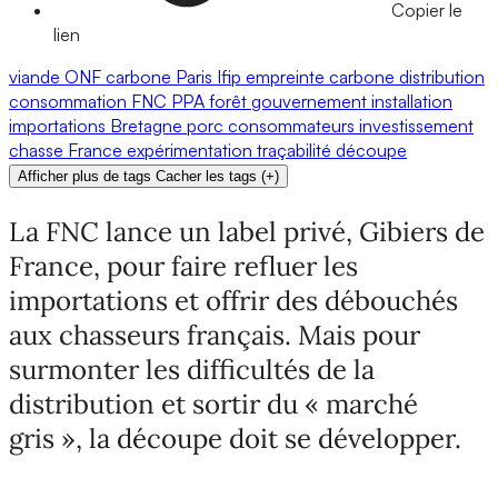
Copier le
lien
viande
ONF
carbone
Paris
Ifip
empreinte carbone
distribution
consommation
FNC
PPA
forêt
gouvernement
installation
importations
Bretagne
porc
consommateurs
investissement
chasse
France
expérimentation
traçabilité
découpe
Afficher plus de tags
Cacher les tags
(
+
)
La FNC lance un label privé, Gibiers de
France, pour faire refluer les
importations et offrir des débouchés
aux chasseurs français. Mais pour
surmonter les difficultés de la
distribution et sortir du « marché
gris », la découpe doit se développer.