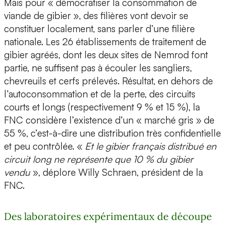
Mais pour « démocratiser la consommation de
viande de gibier », des filières vont devoir se
constituer localement, sans parler d’une filière
nationale. Les 26 établissements de traitement de
gibier agréés, dont les deux sites de Nemrod font
partie, ne suffisent pas à écouler les sangliers,
chevreuils et cerfs prélevés. Résultat, en dehors de
l’autoconsommation et de la perte, des circuits
courts et longs (respectivement 9 % et 15 %), la
FNC considère l’existence d’un « marché gris » de
55 %, c’est-à-dire une distribution très confidentielle
et peu contrôlée. «
Et le gibier français distribué en
circuit long ne représente que 10 % du gibier
vendu
», déplore Willy Schraen, président de la
FNC.
Des laboratoires expérimentaux de découpe