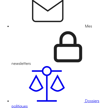
Mes
newsletters
Dossiers
politiques