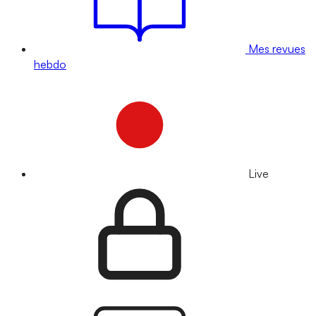
Mes revues
hebdo
Live