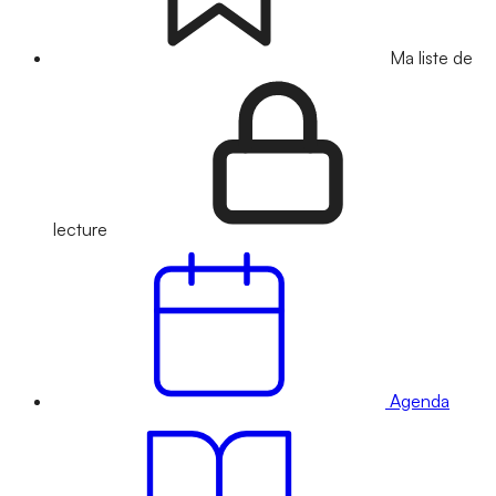
Ma liste de
lecture
Agenda