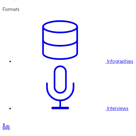
Formats
Infographies
Interviews
Voir nos offres d’abonnement