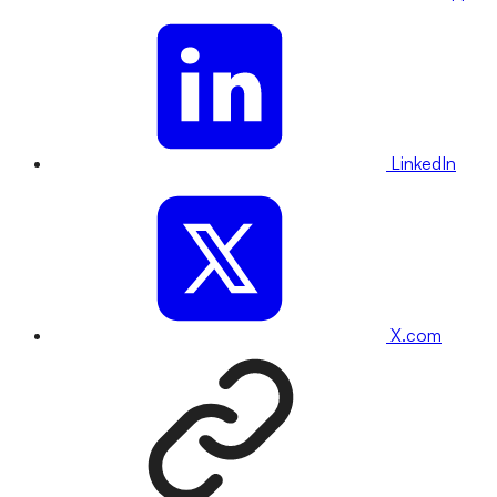
LinkedIn
X.com