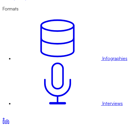
Formats
Infographies
Interviews
Voir nos offres d’abonnement