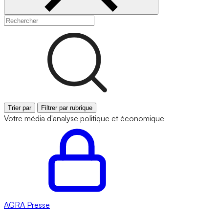
Trier par
Filtrer par rubrique
Votre média d'analyse politique et économique
AGRA
Presse