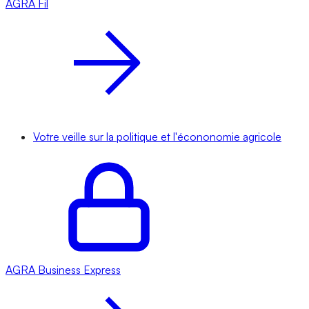
AGRA
Fil
Votre veille sur la politique et l'écononomie agricole
AGRA
Business Express