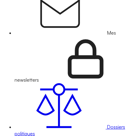
Mes
newsletters
Dossiers
politiques