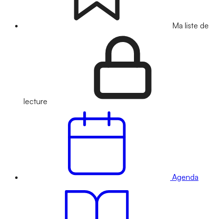
Ma liste de
lecture
Agenda