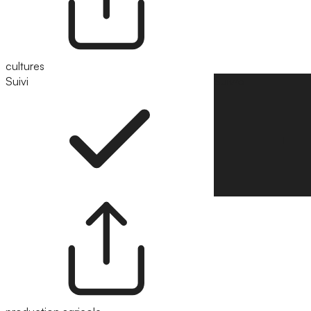
cultures
Suivi
Suivre