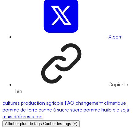
X.com
Copier le
lien
cultures
production agricole
FAO
changement climatique
pomme de terre
canne à sucre
sucre
pomme
huile
blé
soja
maïs
déforestation
Afficher plus de tags
Cacher les tags
(
+
)