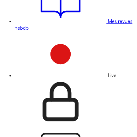
Mes revues
hebdo
Live