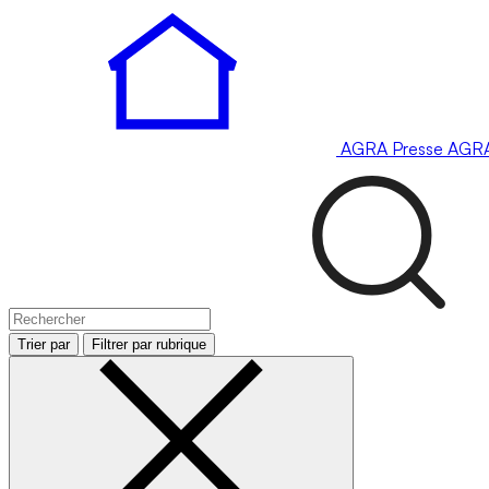
AGRA
Presse
AGR
Trier par
Filtrer par rubrique