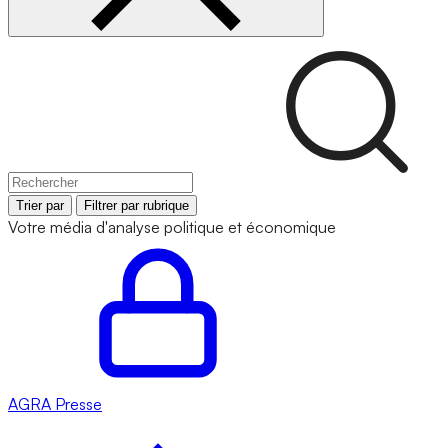
Trier par
Filtrer par rubrique
Votre média d'analyse politique et économique
AGRA
Presse