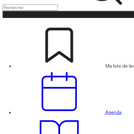
Ma liste de le
Agenda