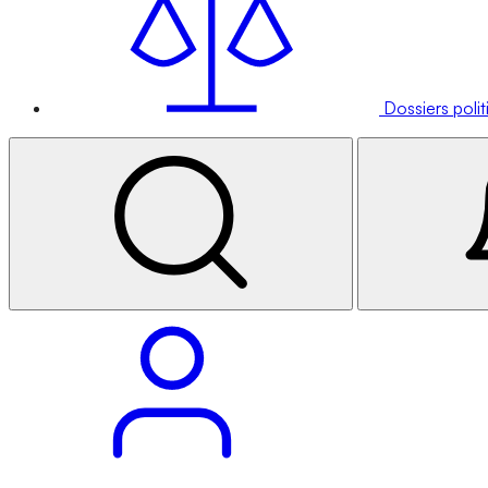
Dossiers poli