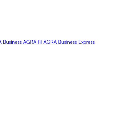
A
Business
AGRA
Fil
AGRA
Business Express