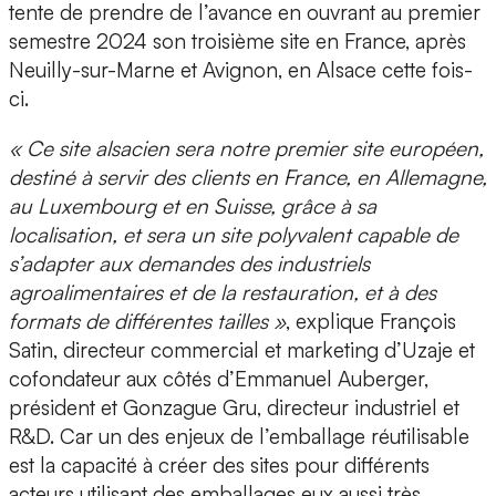
tente de prendre de l’avance
en ouvrant au premier
semestre 2024 son troisième site en France,
après
Neuilly-sur-Marne et Avignon, en Alsace cette fois-
ci.
« Ce site alsacien sera notre premier site européen,
destiné à servir des clients en France, en Allemagne,
au Luxembourg et en Suisse, grâce à sa
localisation, et sera un site polyvalent capable de
s’adapter aux demandes des industriels
agroalimentaires et de la restauration, et à des
formats de différentes tailles »
, explique
François
Satin, directeur commercial et marketing d’Uzaje et
cofondateur aux côtés d’Emmanuel Auberger,
président et Gonzague Gru, directeur industriel et
R&D.
Car un des enjeux de l’emballage réutilisable
est la capacité à
créer des sites pour différents
acteurs utilisant des emballages eux aussi très