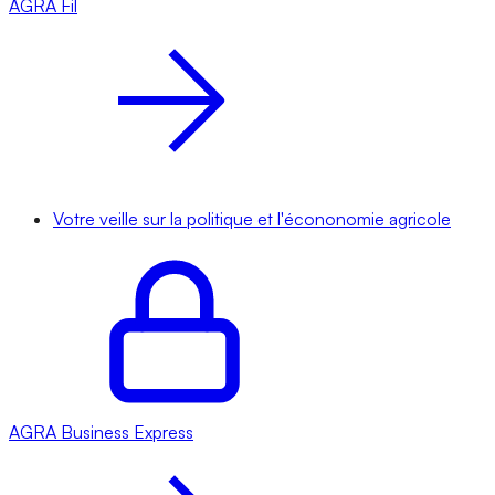
AGRA
Fil
Votre veille sur la politique et l'écononomie agricole
AGRA
Business Express