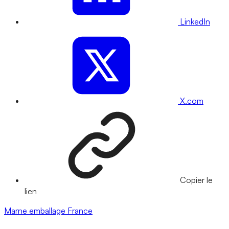
LinkedIn
X.com
Copier le
lien
Marne
emballage
France