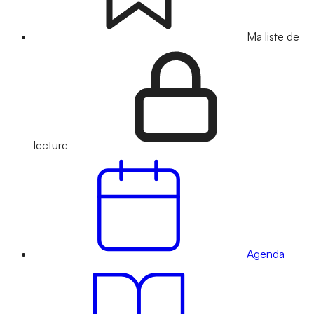
Ma liste de
lecture
Agenda