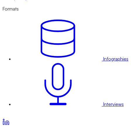
Formats
Infographies
Interviews
Voir nos offres d’abonnement