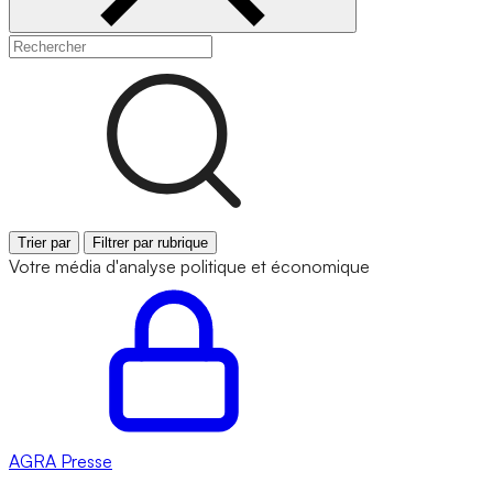
Trier par
Filtrer par rubrique
Votre média d'analyse politique et économique
AGRA
Presse