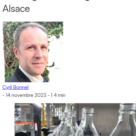
Alsace
Cyril Bonnel
-
14 novembre 2023
-
|
4 min