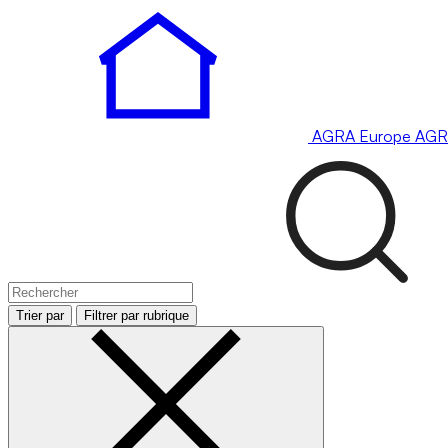
AGRA
Europe
AGR
Trier par
Filtrer par rubrique