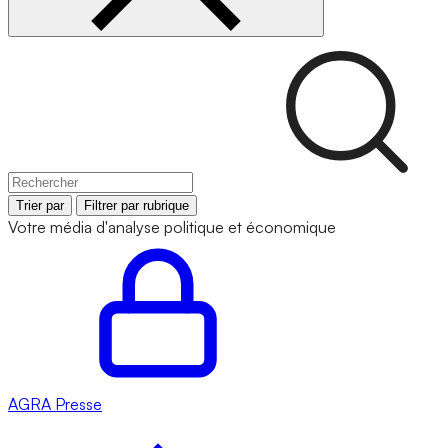
Trier par
Filtrer par rubrique
Votre média d'analyse politique et économique
AGRA
Presse