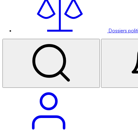
Dossiers poli