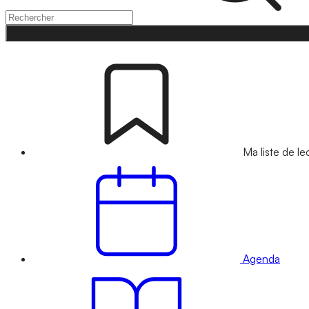
Ma liste de le
Agenda