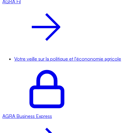
AGRA
Fil
Votre veille sur la politique et l'écononomie agricole
AGRA
Business Express