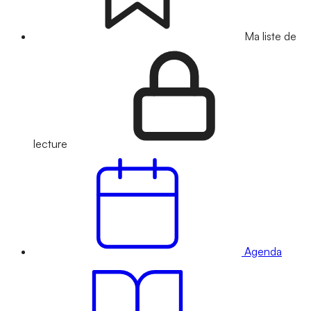
Ma liste de
lecture
Agenda