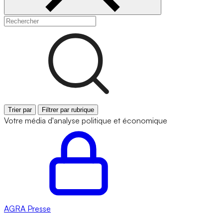
Trier par
Filtrer par rubrique
Votre média d'analyse politique et économique
AGRA
Presse