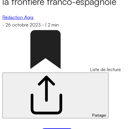
la frontière franco-espagnole
Rédaction Agra
-
26 octobre 2023
-
|
2 min
Liste de lecture
Partager