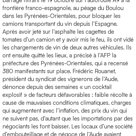
barrage filtrant le 19 octobre sur l’autoroute A9 à la
frontière franco-espagnole, au péage du Boulou
dans les Pyrénées-Orientales, pour bloquer les
camions transportant du vin depuis l’Espagne.
Après avoir jeté sur l’asphalte les cagettes de
tomates d’un camion et y avoir mis le feu, ils ont vidé
les chargements de vin de deux autres véhicules. Ils
ont ensuite quitté les lieux, a précisé à l’AFP la
préfecture des Pyrénées-Orientales, qui a recensé
380 manifestants sur place. Frédéric Rouanet,
président du syndicat des vignerons de l’Aude,
dénonce depuis des semaines « un cocktail
explosif » de facteurs défavorables : faible récolte à
cause de mauvaises conditions climatiques, charges
qui augmentent avec l’inflation, des prix du vin qui
ne suivent pas, d’autant que les importations par des
négociants les font baisser. Les locaux d’une société
d’embouteillage et de négoce de l’Aude avaient