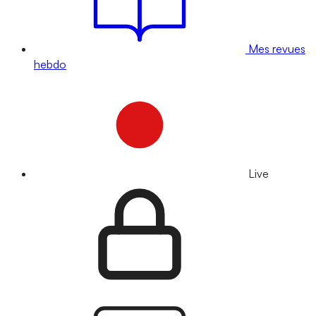
Mes revues
hebdo
Live