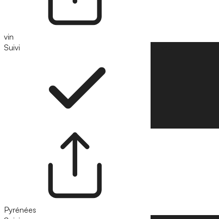
vin
Suivi
Suivre
Pyrénées