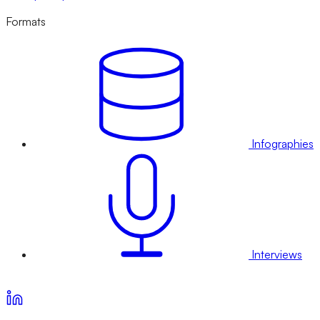
Formats
Infographies
Interviews
Voir nos offres d’abonnement