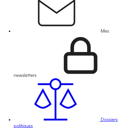
Mes
newsletters
Dossiers
politiques